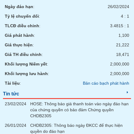
Ngày đáo hạn
:
26/02/2024
Tỷ lệ chuyển đổi
:
4 : 1
TLCĐ điều chỉnh
:
3.4815 : 1
Giá phát hành
:
1,100
Giá thực hiện
:
21,222
Giá TH điều chỉnh
:
18,471
Khối lượng Niêm yết
:
2,000,000
Khối lượng lưu hành
:
2,000,000
Tài liệu
:
Bản cáo bạch phát hành
Tin tức
23/02/2024
HOSE: Thông báo giá thanh toán vào ngày đáo hạn
của chứng quyền có bảo đảm Chứng quyền
CHDB2305
26/01/2024
CHDB2305: Thông báo ngày ĐKCC để thực hiện
quyền do đáo hạn