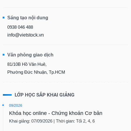
Sáng tạo nội dung
0938 046 488
info@vietstock.vn
Văn phòng giao dịch
81/10B Hồ Văn Huê,
Phường Đức Nhuận, Tp.HCM
LỚP HỌC SẮP KHAI GIẢNG
09/2026
Khóa học online - Chứng khoán Cơ bản
Khai giảng: 07/09/2026 | Thời gian: Tối 2, 4, 6