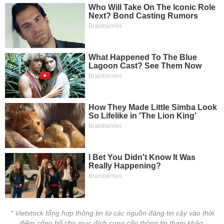
* Vietstock tổng hợp thông tin từ các nguồn đáng tin cậy vào thời
điểm công bố cho mục đích cung cấp thông tin tham khảo.