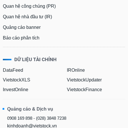
Quan hệ công chúng (PR)
Quan hệ nhà đầu tư (IR)
Quảng cáo banner
Báo cáo phân tích
DỮ LIỆU TÀI CHÍNH
DataFeed
IROnline
VietstockXLS
VietstockUpdater
InvestOnline
VietstockFinance
Quảng cáo & Dịch vụ
0908 169 898 - (028) 3848 7238
kinhdoanh@vietstock.vn