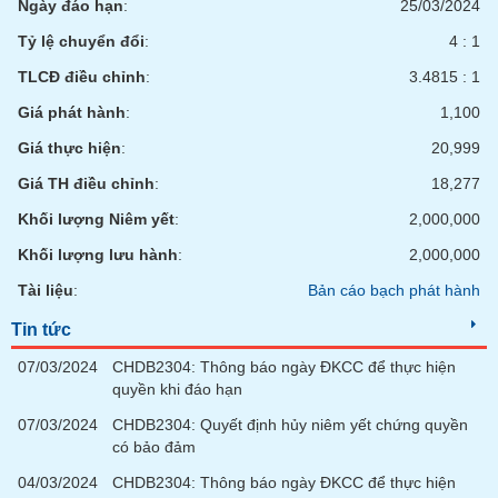
Ngày đáo hạn
:
25/03/2024
Tỷ lệ chuyển đổi
:
4 : 1
TLCĐ điều chỉnh
:
3.4815 : 1
Giá phát hành
:
1,100
Giá thực hiện
:
20,999
Giá TH điều chỉnh
:
18,277
Khối lượng Niêm yết
:
2,000,000
Khối lượng lưu hành
:
2,000,000
Tài liệu
:
Bản cáo bạch phát hành
Tin tức
07/03/2024
CHDB2304: Thông báo ngày ĐKCC để thực hiện
quyền khi đáo hạn
07/03/2024
CHDB2304: Quyết định hủy niêm yết chứng quyền
có bảo đảm
04/03/2024
CHDB2304: Thông báo ngày ĐKCC để thực hiện