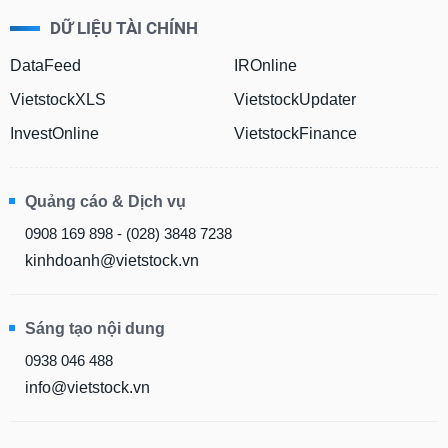
DỮ LIỆU TÀI CHÍNH
DataFeed
IROnline
VietstockXLS
VietstockUpdater
InvestOnline
VietstockFinance
Quảng cáo & Dịch vụ
0908 169 898 - (028) 3848 7238
kinhdoanh@vietstock.vn
Sáng tạo nội dung
0938 046 488
info@vietstock.vn