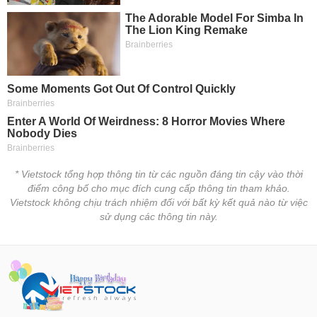
* Vietstock tổng hợp thông tin từ các nguồn đáng tin cậy vào thời
điểm công bố cho mục đích cung cấp thông tin tham khảo.
Vietstock không chịu trách nhiệm đối với bất kỳ kết quả nào từ việc
sử dụng các thông tin này.