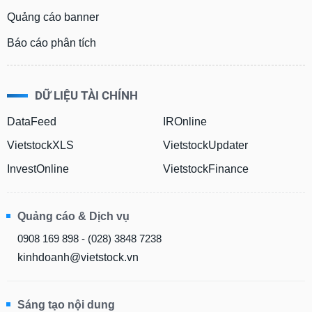
Quảng cáo banner
Báo cáo phân tích
DỮ LIỆU TÀI CHÍNH
DataFeed
IROnline
VietstockXLS
VietstockUpdater
InvestOnline
VietstockFinance
Quảng cáo & Dịch vụ
0908 169 898 - (028) 3848 7238
kinhdoanh@vietstock.vn
Sáng tạo nội dung