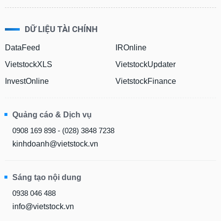
DỮ LIỆU TÀI CHÍNH
DataFeed
IROnline
VietstockXLS
VietstockUpdater
InvestOnline
VietstockFinance
Quảng cáo & Dịch vụ
0908 169 898 - (028) 3848 7238
kinhdoanh@vietstock.vn
Sáng tạo nội dung
0938 046 488
info@vietstock.vn