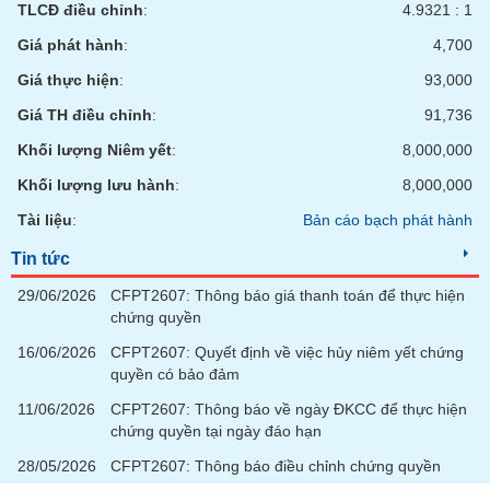
TLCĐ điều chỉnh
:
4.9321 : 1
Giá phát hành
:
4,700
Giá thực hiện
:
93,000
Giá TH điều chỉnh
:
91,736
Khối lượng Niêm yết
:
8,000,000
Khối lượng lưu hành
:
8,000,000
Tài liệu
:
Bản cáo bạch phát hành
Tin tức
29/06/2026
CFPT2607: Thông báo giá thanh toán để thực hiện
chứng quyền
16/06/2026
CFPT2607: Quyết định về việc hủy niêm yết chứng
quyền có bảo đảm
11/06/2026
CFPT2607: Thông báo về ngày ĐKCC để thực hiện
chứng quyền tại ngày đáo hạn
28/05/2026
CFPT2607: Thông báo điều chỉnh chứng quyền