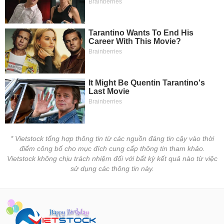
* Vietstock tổng hợp thông tin từ các nguồn đáng tin cậy vào thời
điểm công bố cho mục đích cung cấp thông tin tham khảo.
Vietstock không chịu trách nhiệm đối với bất kỳ kết quả nào từ việc
sử dụng các thông tin này.