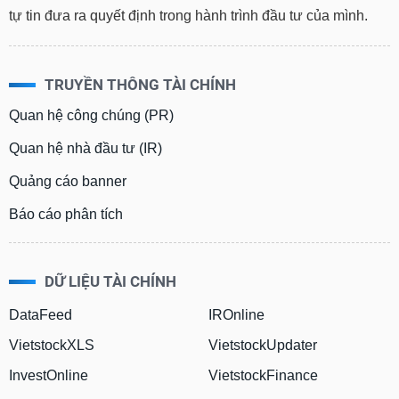
tự tin đưa ra quyết định trong hành trình đầu tư của mình.
TRUYỀN THÔNG TÀI CHÍNH
Quan hệ công chúng (PR)
Quan hệ nhà đầu tư (IR)
Quảng cáo banner
Báo cáo phân tích
DỮ LIỆU TÀI CHÍNH
DataFeed
IROnline
VietstockXLS
VietstockUpdater
InvestOnline
VietstockFinance