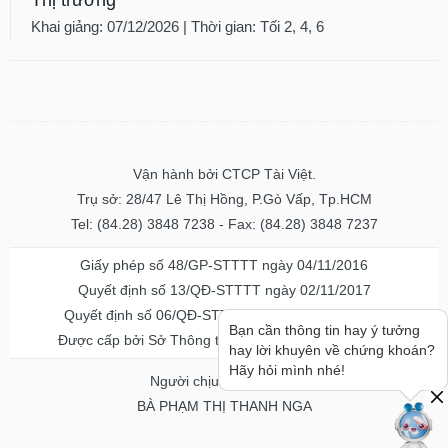
Khai giảng: 07/12/2026 | Thời gian: Tối 2, 4, 6
Vận hành bởi CTCP Tài Việt.
Trụ sở: 28/47 Lê Thị Hồng, P.Gò Vấp, Tp.HCM
Tel: (84.28) 3848 7238 - Fax: (84.28) 3848 7237
Giấy phép số 48/GP-STTTT ngày 04/11/2016
Quyết định số 13/QĐ-STTTT ngày 02/11/2017
Quyết định số 06/QĐ-STTTT-ICP ngày 20/07/2023
Bạn cần thông tin hay ý tưởng
Được cấp bởi Sở Thông tin và Truyền thông TPHCM
hay lời khuyên về chứng khoán?
Hãy hỏi mình nhé!
Người chịu trách nhiệm
BÀ PHẠM THỊ THANH NGA