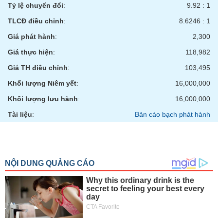
Tỷ lệ chuyển đổi
:
9.92 : 1
TLCĐ điều chỉnh
:
8.6246 : 1
Giá phát hành
:
2,300
Giá thực hiện
:
118,982
Giá TH điều chỉnh
:
103,495
Khối lượng Niêm yết
:
16,000,000
Khối lượng lưu hành
:
16,000,000
Tài liệu
:
Bản cáo bạch phát hành