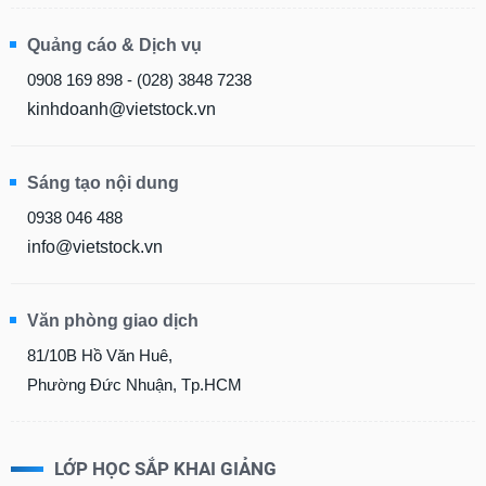
Quảng cáo & Dịch vụ
0908 169 898 - (028) 3848 7238
kinhdoanh@vietstock.vn
Sáng tạo nội dung
0938 046 488
info@vietstock.vn
Văn phòng giao dịch
81/10B Hồ Văn Huê,
Phường Đức Nhuận, Tp.HCM
LỚP HỌC SẮP KHAI GIẢNG