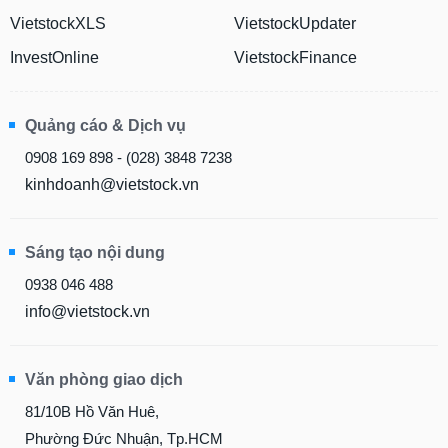
VietstockXLS
VietstockUpdater
InvestOnline
VietstockFinance
Quảng cáo & Dịch vụ
0908 169 898 - (028) 3848 7238
kinhdoanh@vietstock.vn
Sáng tạo nội dung
0938 046 488
info@vietstock.vn
Văn phòng giao dịch
81/10B Hồ Văn Huê,
Phường Đức Nhuận, Tp.HCM