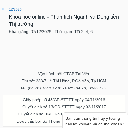
12/2026
Khóa học online - Phân tích Ngành và Dòng tiền
Thị trường
Khai giảng: 07/12/2026 | Thời gian: Tối 2, 4, 6
Vận hành bởi CTCP Tài Việt.
Trụ sở: 28/47 Lê Thị Hồng, P.Gò Vấp, Tp.HCM
Tel: (84.28) 3848 7238 - Fax: (84.28) 3848 7237
Giấy phép số 48/GP-STTTT ngày 04/11/2016
Quyết định số 13/QĐ-STTTT ngày 02/11/2017
Quyết định số 06/QĐ-STTTT-ICP ngày 20/07/2023
Bạn cần thông tin hay ý tưởng
Được cấp bởi Sở Thông tin và Truyền thông TPHCM
hay lời khuyên về chứng khoán?