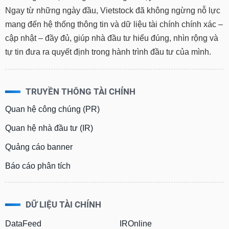
Ngay từ những ngày đầu, Vietstock đã không ngừng nỗ lực
mang đến hệ thống thông tin và dữ liệu tài chính chính xác –
cập nhật – đầy đủ, giúp nhà đầu tư hiểu đúng, nhìn rộng và
tự tin đưa ra quyết định trong hành trình đầu tư của mình.
TRUYỀN THÔNG TÀI CHÍNH
Quan hệ công chúng (PR)
Quan hệ nhà đầu tư (IR)
Quảng cáo banner
Báo cáo phân tích
DỮ LIỆU TÀI CHÍNH
DataFeed
IROnline