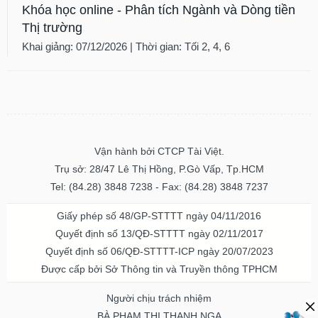
Khóa học online - Phân tích Ngành và Dòng tiền
Thị trường
Khai giảng: 07/12/2026 | Thời gian: Tối 2, 4, 6
Vận hành bởi CTCP Tài Việt.
Trụ sở: 28/47 Lê Thị Hồng, P.Gò Vấp, Tp.HCM
Tel: (84.28) 3848 7238 - Fax: (84.28) 3848 7237
Giấy phép số 48/GP-STTTT ngày 04/11/2016
Quyết định số 13/QĐ-STTTT ngày 02/11/2017
Quyết định số 06/QĐ-STTTT-ICP ngày 20/07/2023
Được cấp bởi Sở Thông tin và Truyền thông TPHCM
Người chịu trách nhiệm
BÀ PHẠM THỊ THANH NGA