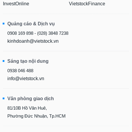
InvestOnline
VietstockFinance
Quảng cáo & Dịch vụ
0908 169 898 - (028) 3848 7238
kinhdoanh@vietstock.vn
Sáng tạo nội dung
0938 046 488
info@vietstock.vn
Văn phòng giao dịch
81/10B Hồ Văn Huê,
Phường Đức Nhuận, Tp.HCM