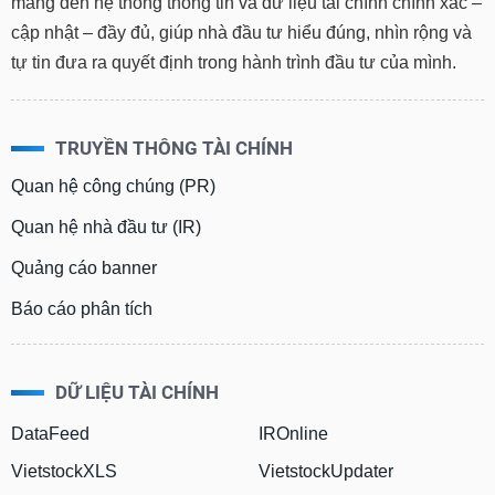
mang đến hệ thống thông tin và dữ liệu tài chính chính xác –
cập nhật – đầy đủ, giúp nhà đầu tư hiểu đúng, nhìn rộng và
tự tin đưa ra quyết định trong hành trình đầu tư của mình.
TRUYỀN THÔNG TÀI CHÍNH
Quan hệ công chúng (PR)
Quan hệ nhà đầu tư (IR)
Quảng cáo banner
Báo cáo phân tích
DỮ LIỆU TÀI CHÍNH
DataFeed
IROnline
VietstockXLS
VietstockUpdater