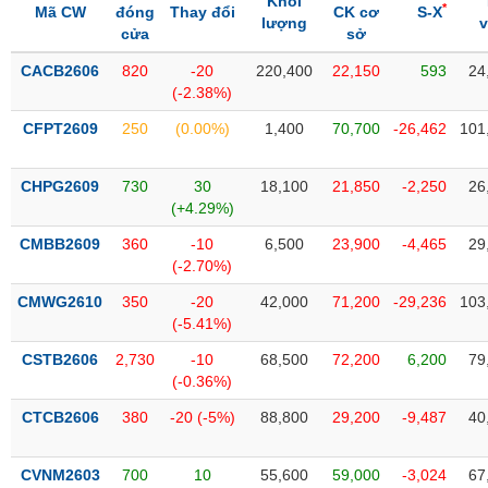
Khối
SÓC
*
Mã CW
đóng
Thay đổi
CK cơ
S-X
lượng
SỨC
cửa
sở
KHỎE
CACB2606
820
-20
220,400
22,150
593
24
(-2.38%)
CFPT2609
250
(0.00%)
1,400
70,700
-26,462
101
TÀI
CHÍNH
CHPG2609
730
30
18,100
21,850
-2,250
26
(+4.29%)
CMBB2609
360
-10
6,500
23,900
-4,465
29
(-2.70%)
CÔNG
CMWG2610
350
-20
42,000
71,200
-29,236
103
NGHỆ
(-5.41%)
THÔNG
CSTB2606
2,730
-10
68,500
72,200
6,200
79
TIN
(-0.36%)
CTCB2606
380
-20 (-5%)
88,800
29,200
-9,487
40
DỊCH
CVNM2603
700
10
55,600
59,000
-3,024
67