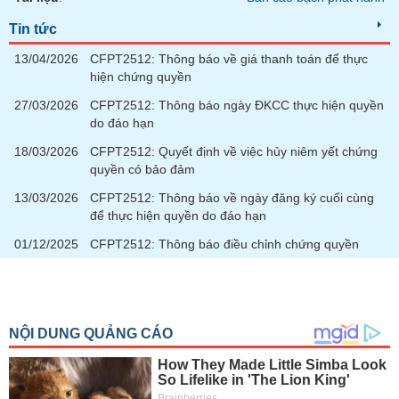
tài
chính
Tin tức
13/04/2026
CFPT2512: Thông báo về giá thanh toán để thực
hiện chứng quyền
27/03/2026
CFPT2512: Thông báo ngày ĐKCC thực hiện quyền
do đáo hạn
18/03/2026
CFPT2512: Quyết định về việc hủy niêm yết chứng
quyền có bảo đảm
13/03/2026
CFPT2512: Thông báo về ngày đăng ký cuối cùng
để thực hiện quyền do đáo hạn
01/12/2025
CFPT2512: Thông báo điều chỉnh chứng quyền