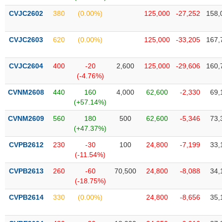
CVJC2602
380
(0.00%)
125,000
-27,252
158,
CVJC2603
620
(0.00%)
125,000
-33,205
167,
CVJC2604
400
-20
2,600
125,000
-29,606
160,
(-4.76%)
CVNM2608
440
160
4,000
62,600
-2,330
69,
(+57.14%)
CVNM2609
560
180
500
62,600
-5,346
73,
(+47.37%)
CVPB2612
230
-30
100
24,800
-7,199
33,
(-11.54%)
CVPB2613
260
-60
70,500
24,800
-8,088
34,
(-18.75%)
CVPB2614
330
(0.00%)
24,800
-8,656
35,