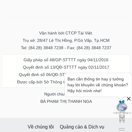
Vận hành bởi CTCP Tài Việt.
Trụ sở: 28/47 Lê Thị Hồng, P.Gò Vấp, Tp.HCM
Tel: (84.28) 3848 7238 - Fax: (84.28) 3848 7237
Giấy phép số 48/GP-STTTT ngày 04/11/2016
Quyết định số 13/QĐ-STTTT ngày 02/11/2017
Quyết định số 06/QĐ-STTTT-ICP ngày 20/07/2023
Bạn cần thông tin hay ý tưởng
Được cấp bởi Sở Thông tin và Truyền thông TPHCM
hay lời khuyên về chứng khoán?
Hãy hỏi mình nhé!
Người chịu trách nhiệm
BÀ PHẠM THỊ THANH NGA
Về chúng tôi
Quảng cáo & Dịch vụ