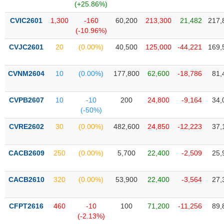
VỤ
(+25.86%)
TRUYỀN
CVIC2601
1,300
-160
60,200
213,300
21,482
217,
THÔNG
(-10.96%)
CVJC2601
20
(0.00%)
40,500
125,000
-44,221
169,
CVNM2604
10
(0.00%)
177,800
62,600
-18,786
81,
TIỆN
ÍCH
CVPB2607
10
-10
200
24,800
-9,164
34,
(-50%)
CVRE2602
30
(0.00%)
482,600
24,850
-12,223
37,
BẤT
ĐỘNG
CACB2609
250
(0.00%)
5,700
22,400
-2,509
25,
SẢN
CACB2610
320
(0.00%)
53,900
22,400
-3,564
27,
Mã
chứng
khoán
(-)
CFPT2616
460
-10
100
71,200
-11,256
89,
(-2.13%)