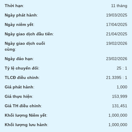
Thời hạn
:
11 tháng
Ngày phát hành
:
19/03/2025
Ngày niêm yết
:
17/04/2025
Ngày giao dịch đầu tiên
:
21/04/2025
Ngày giao dịch cuối
19/02/2026
cùng
:
Ngày đáo hạn
:
23/02/2026
Tỷ lệ chuyển đổi
:
25 : 1
TLCĐ điều chỉnh
:
21.3395 : 1
Giá phát hành
:
1,000
Giá thực hiện
:
153,999
Giá TH điều chỉnh
:
131,451
Khối lượng Niêm yết
:
1,000,000
Khối lượng lưu hành
:
1,000,000