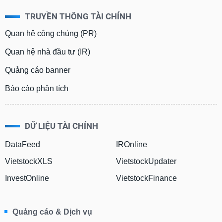
TRUYỀN THÔNG TÀI CHÍNH
Quan hệ công chúng (PR)
Quan hệ nhà đầu tư (IR)
Quảng cáo banner
Báo cáo phân tích
DỮ LIỆU TÀI CHÍNH
DataFeed
IROnline
VietstockXLS
VietstockUpdater
InvestOnline
VietstockFinance
Quảng cáo & Dịch vụ