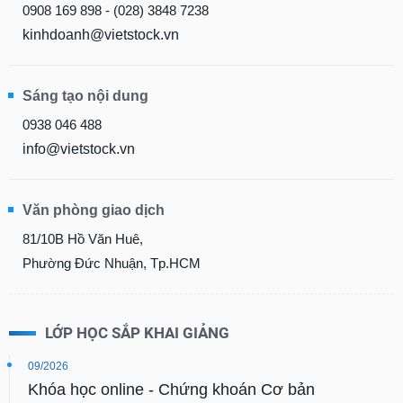
0908 169 898 - (028) 3848 7238
kinhdoanh@vietstock.vn
Sáng tạo nội dung
0938 046 488
info@vietstock.vn
Văn phòng giao dịch
81/10B Hồ Văn Huê,
Phường Đức Nhuận, Tp.HCM
LỚP HỌC SẮP KHAI GIẢNG
09/2026
Khóa học online - Chứng khoán Cơ bản