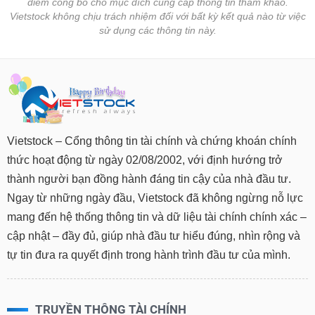
điểm công bố cho mục đích cung cấp thông tin tham khảo.
Vietstock không chịu trách nhiệm đối với bất kỳ kết quả nào từ việc
sử dụng các thông tin này.
Vietstock – Cổng thông tin tài chính và chứng khoán chính
thức hoạt động từ ngày 02/08/2002, với định hướng trở
thành người bạn đồng hành đáng tin cậy của nhà đầu tư.
Ngay từ những ngày đầu, Vietstock đã không ngừng nỗ lực
mang đến hệ thống thông tin và dữ liệu tài chính chính xác –
cập nhật – đầy đủ, giúp nhà đầu tư hiểu đúng, nhìn rộng và
tự tin đưa ra quyết định trong hành trình đầu tư của mình.
TRUYỀN THÔNG TÀI CHÍNH