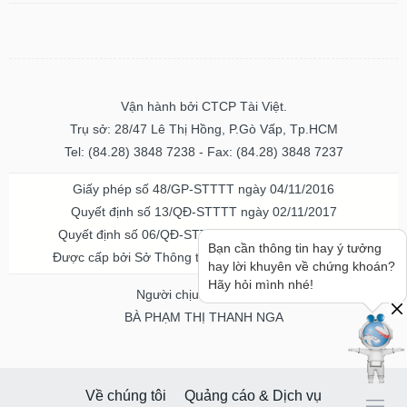
Vận hành bởi CTCP Tài Việt.
Trụ sở: 28/47 Lê Thị Hồng, P.Gò Vấp, Tp.HCM
Tel: (84.28) 3848 7238 - Fax: (84.28) 3848 7237
Giấy phép số 48/GP-STTTT ngày 04/11/2016
Quyết định số 13/QĐ-STTTT ngày 02/11/2017
Quyết định số 06/QĐ-STTTT-ICP ngày 20/07/2023
Bạn cần thông tin hay ý tưởng
Được cấp bởi Sở Thông tin và Truyền thông TPHCM
hay lời khuyên về chứng khoán?
Hãy hỏi mình nhé!
Người chịu trách nhiệm
BÀ PHẠM THỊ THANH NGA
Về chúng tôi
Quảng cáo & Dịch vụ