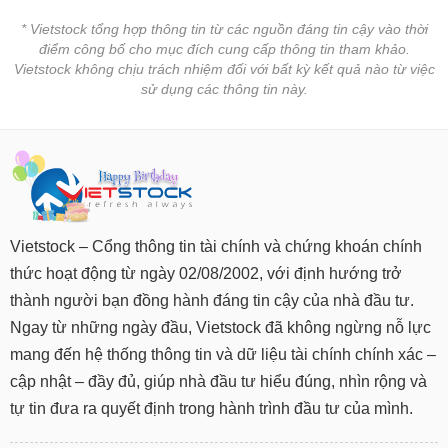
tài
chính
* Vietstock tổng hợp thông tin từ các nguồn đáng tin cậy vào thời
điểm công bố cho mục đích cung cấp thông tin tham khảo.
Vietstock không chịu trách nhiệm đối với bất kỳ kết quả nào từ việc
sử dụng các thông tin này.
Vietstock – Cổng thông tin tài chính và chứng khoán chính
thức hoạt động từ ngày 02/08/2002, với định hướng trở
thành người bạn đồng hành đáng tin cậy của nhà đầu tư.
Ngay từ những ngày đầu, Vietstock đã không ngừng nỗ lực
mang đến hệ thống thông tin và dữ liệu tài chính chính xác –
cập nhật – đầy đủ, giúp nhà đầu tư hiểu đúng, nhìn rộng và
tự tin đưa ra quyết định trong hành trình đầu tư của mình.