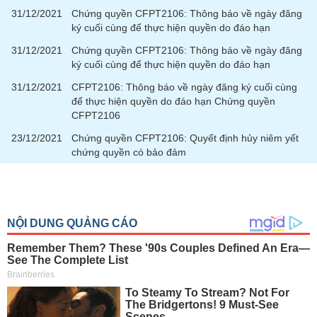
phân
31/12/2021
Chứng quyền CFPT2106: Thông báo về ngày đăng
tích
ký cuối cùng để thực hiện quyền do đáo hạn
(-)
31/12/2021
Chứng quyền CFPT2106: Thông báo về ngày đăng
ký cuối cùng để thực hiện quyền do đáo hạn
Thuật
ngữ
31/12/2021
CFPT2106: Thông báo về ngày đăng ký cuối cùng
(-)
để thực hiện quyền do đáo hạn Chứng quyền
CFPT2106
23/12/2021
Chứng quyền CFPT2106: Quyết định hủy niêm yết
Dịch
vụ
chứng quyền có bảo đảm
(-)
Đào
tạo
Sách
tài