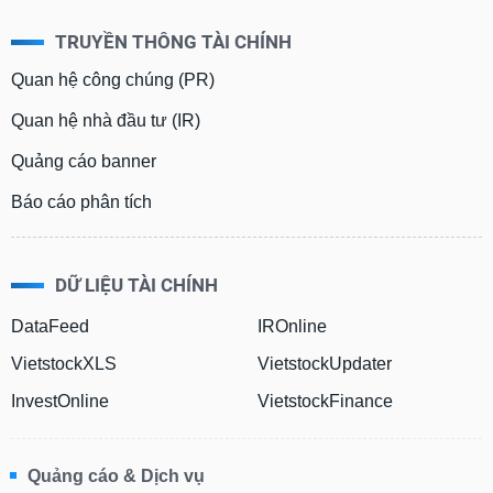
TRUYỀN THÔNG TÀI CHÍNH
Quan hệ công chúng (PR)
Quan hệ nhà đầu tư (IR)
Quảng cáo banner
Báo cáo phân tích
DỮ LIỆU TÀI CHÍNH
DataFeed
IROnline
VietstockXLS
VietstockUpdater
InvestOnline
VietstockFinance
Quảng cáo & Dịch vụ