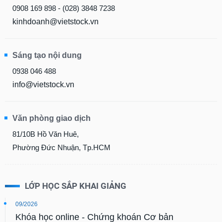
0908 169 898 - (028) 3848 7238
kinhdoanh@vietstock.vn
Sáng tạo nội dung
0938 046 488
info@vietstock.vn
Văn phòng giao dịch
81/10B Hồ Văn Huê,
Phường Đức Nhuận, Tp.HCM
LỚP HỌC SẮP KHAI GIẢNG
09/2026
Khóa học online - Chứng khoán Cơ bản