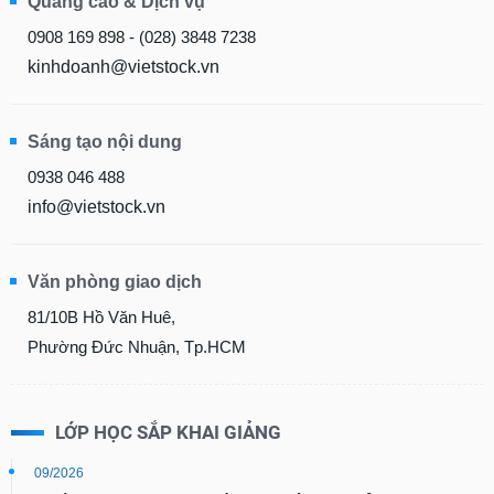
Quảng cáo & Dịch vụ
0908 169 898 - (028) 3848 7238
kinhdoanh@vietstock.vn
Sáng tạo nội dung
0938 046 488
info@vietstock.vn
Văn phòng giao dịch
81/10B Hồ Văn Huê,
Phường Đức Nhuận, Tp.HCM
LỚP HỌC SẮP KHAI GIẢNG
09/2026