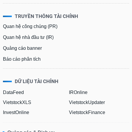
TRUYỀN THÔNG TÀI CHÍNH
Quan hệ công chúng (PR)
Quan hệ nhà đầu tư (IR)
Quảng cáo banner
Báo cáo phân tích
DỮ LIỆU TÀI CHÍNH
DataFeed
IROnline
VietstockXLS
VietstockUpdater
InvestOnline
VietstockFinance