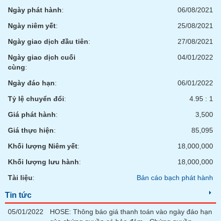
tài
Ngày phát hành
:
06/08/2021
chính
Ngày niêm yết
:
25/08/2021
Ngày giao dịch đầu tiên
:
27/08/2021
Ngày giao dịch cuối
04/01/2022
cùng
:
Ngày đáo hạn
:
06/01/2022
Tỷ lệ chuyển đổi
:
4.95 : 1
Giá phát hành
:
3,500
Giá thực hiện
:
85,095
Khối lượng Niêm yết
:
18,000,000
Khối lượng lưu hành
:
18,000,000
Tài liệu
:
Bản cáo bạch phát hành
Tin tức
05/01/2022
HOSE: Thông báo giá thanh toán vào ngày đáo hạn