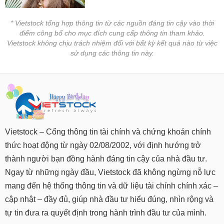
* Vietstock tổng hợp thông tin từ các nguồn đáng tin cậy vào thời
điểm công bố cho mục đích cung cấp thông tin tham khảo.
Vietstock không chịu trách nhiệm đối với bất kỳ kết quả nào từ việc
sử dụng các thông tin này.
Vietstock – Cổng thông tin tài chính và chứng khoán chính
thức hoạt động từ ngày 02/08/2002, với định hướng trở
thành người bạn đồng hành đáng tin cậy của nhà đầu tư.
Ngay từ những ngày đầu, Vietstock đã không ngừng nỗ lực
mang đến hệ thống thông tin và dữ liệu tài chính chính xác –
cập nhật – đầy đủ, giúp nhà đầu tư hiểu đúng, nhìn rộng và
tự tin đưa ra quyết định trong hành trình đầu tư của mình.