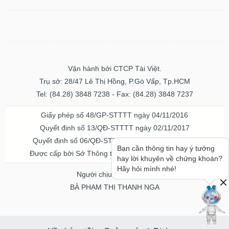
Vận hành bởi CTCP Tài Việt.
Trụ sở: 28/47 Lê Thị Hồng, P.Gò Vấp, Tp.HCM
Tel: (84.28) 3848 7238 - Fax: (84.28) 3848 7237
Giấy phép số 48/GP-STTTT ngày 04/11/2016
Quyết định số 13/QĐ-STTTT ngày 02/11/2017
Quyết định số 06/QĐ-STTTT-ICP ngày 20/07/2023
Bạn cần thông tin hay ý tưởng
Được cấp bởi Sở Thông tin và Truyền thông TPHCM
hay lời khuyên về chứng khoán?
Hãy hỏi mình nhé!
Người chịu trách nhiệm
BÀ PHẠM THỊ THANH NGA