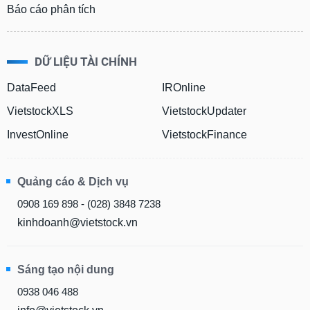
Báo cáo phân tích
DỮ LIỆU TÀI CHÍNH
DataFeed
IROnline
VietstockXLS
VietstockUpdater
InvestOnline
VietstockFinance
Quảng cáo & Dịch vụ
0908 169 898 - (028) 3848 7238
kinhdoanh@vietstock.vn
Sáng tạo nội dung
0938 046 488