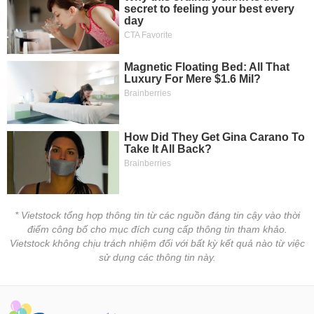
* Vietstock tổng hợp thông tin từ các nguồn đáng tin cậy vào thời
điểm công bố cho mục đích cung cấp thông tin tham khảo.
Vietstock không chịu trách nhiệm đối với bất kỳ kết quả nào từ việc
sử dụng các thông tin này.