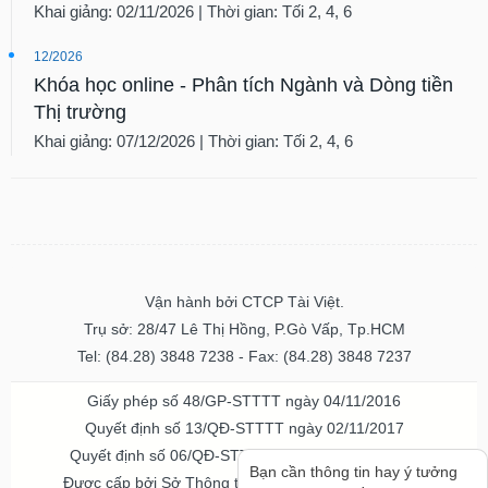
Khai giảng: 02/11/2026 | Thời gian: Tối 2, 4, 6
12/2026
Khóa học online - Phân tích Ngành và Dòng tiền
Thị trường
Khai giảng: 07/12/2026 | Thời gian: Tối 2, 4, 6
Vận hành bởi CTCP Tài Việt.
Trụ sở: 28/47 Lê Thị Hồng, P.Gò Vấp, Tp.HCM
Tel: (84.28) 3848 7238 - Fax: (84.28) 3848 7237
Giấy phép số 48/GP-STTTT ngày 04/11/2016
Quyết định số 13/QĐ-STTTT ngày 02/11/2017
Quyết định số 06/QĐ-STTTT-ICP ngày 20/07/2023
Bạn cần thông tin hay ý tưởng
Được cấp bởi Sở Thông tin và Truyền thông TPHCM