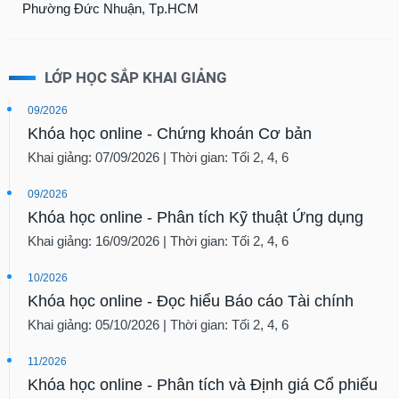
tài
Phường Đức Nhuận, Tp.HCM
chính
LỚP HỌC SẮP KHAI GIẢNG
09/2026
Khóa học online - Chứng khoán Cơ bản
Khai giảng: 07/09/2026 | Thời gian: Tối 2, 4, 6
09/2026
Khóa học online - Phân tích Kỹ thuật Ứng dụng
Khai giảng: 16/09/2026 | Thời gian: Tối 2, 4, 6
10/2026
Khóa học online - Đọc hiểu Báo cáo Tài chính
Khai giảng: 05/10/2026 | Thời gian: Tối 2, 4, 6
11/2026
Khóa học online - Phân tích và Định giá Cổ phiếu