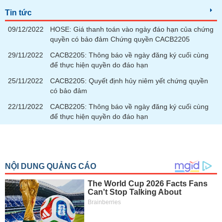
tài
chính
Tin tức
09/12/2022
HOSE: Giá thanh toán vào ngày đáo hạn của chứng
quyền có bảo đảm Chứng quyền CACB2205
29/11/2022
CACB2205: Thông báo về ngày đăng ký cuối cùng
để thực hiện quyền do đáo hạn
25/11/2022
CACB2205: Quyết định hủy niêm yết chứng quyền
có bảo đảm
22/11/2022
CACB2205: Thông báo về ngày đăng ký cuối cùng
để thực hiện quyền do đáo hạn