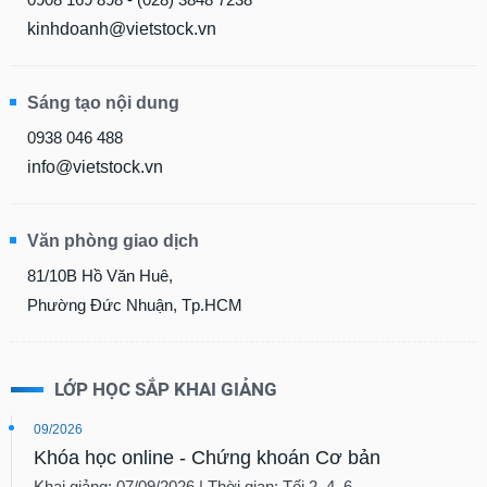
kinhdoanh@vietstock.vn
Sáng tạo nội dung
0938 046 488
info@vietstock.vn
Văn phòng giao dịch
81/10B Hồ Văn Huê,
Phường Đức Nhuận, Tp.HCM
LỚP HỌC SẮP KHAI GIẢNG
09/2026
Khóa học online - Chứng khoán Cơ bản
Khai giảng: 07/09/2026 | Thời gian: Tối 2, 4, 6