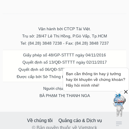
Vận hành bởi CTCP Tài Việt.
Trụ sở: 28/47 Lê Thị Hồng, P.Gò Vấp, Tp.HCM
Tel: (84.28) 3848 7238 - Fax: (84.28) 3848 7237
Giấy phép số 48/GP-STTTT ngày 04/11/2016
Quyết định số 13/QĐ-STTTT ngày 02/11/2017
Quyết định số 06/QĐ-STTTT-ICP ngày 20/07/2023
Bạn cần thông tin hay ý tưởng
Được cấp bởi Sở Thông tin và Truyền thông TPHCM
hay lời khuyên về chứng khoán?
Hãy hỏi mình nhé!
Người chịu trách nhiệm
BÀ PHẠM THỊ THANH NGA
Về chúng tôi
Quảng cáo & Dịch vụ
© Bản quyền thuộc về Vietstock