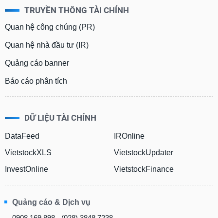
TRUYỀN THÔNG TÀI CHÍNH
Quan hệ công chúng (PR)
Quan hệ nhà đầu tư (IR)
Quảng cáo banner
Báo cáo phân tích
DỮ LIỆU TÀI CHÍNH
DataFeed
IROnline
VietstockXLS
VietstockUpdater
InvestOnline
VietstockFinance
Quảng cáo & Dịch vụ
0908 169 898 - (028) 3848 7238