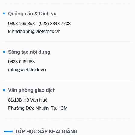
Quảng cáo & Dịch vụ
0908 169 898 - (028) 3848 7238
kinhdoanh@vietstock.vn
Sáng tạo nội dung
0938 046 488
info@vietstock.vn
Văn phòng giao dịch
81/10B Hồ Văn Huê,
Phường Đức Nhuận, Tp.HCM
LỚP HỌC SẮP KHAI GIẢNG