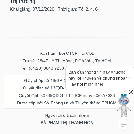
Thị trường
Khai giảng: 07/12/2026 | Thời gian: Tối 2, 4, 6
Vận hành bởi CTCP Tài Việt.
Trụ sở: 28/47 Lê Thị Hồng, P.Gò Vấp, Tp.HCM
Tel: (84.28) 3848 7238 - Fax: (84.28) 3848 7237
Bạn cần thông tin hay ý tưởng
hay lời khuyên về chứng khoán?
Giấy phép số 48/GP-STTTT ngày 04/11/2016
Hãy hỏi mình nhé!
Quyết định số 13/QĐ-STTTT ngày 02/11/2017
Quyết định số 06/QĐ-STTTT-ICP ngày 20/07/2023
Được cấp bởi Sở Thông tin và Truyền thông TPHCM
Người chịu trách nhiệm
BÀ PHẠM THỊ THANH NGA