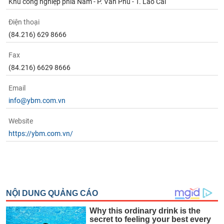
Khu công nghiệp phía Nam - P. Văn Phú - T. Lào Cai
Điện thoại
(84.216) 629 8666
Fax
(84.216) 6629 8666
Email
info@ybm.com.vn
Website
https://ybm.com.vn/