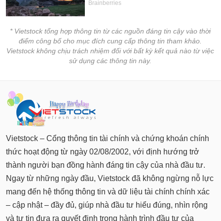
* Vietstock tổng hợp thông tin từ các nguồn đáng tin cậy vào thời
điểm công bố cho mục đích cung cấp thông tin tham khảo.
Vietstock không chịu trách nhiệm đối với bất kỳ kết quả nào từ việc
sử dụng các thông tin này.
Vietstock – Cổng thông tin tài chính và chứng khoán chính
thức hoạt động từ ngày 02/08/2002, với định hướng trở
thành người bạn đồng hành đáng tin cậy của nhà đầu tư.
Ngay từ những ngày đầu, Vietstock đã không ngừng nỗ lực
mang đến hệ thống thông tin và dữ liệu tài chính chính xác
– cập nhật – đầy đủ, giúp nhà đầu tư hiểu đúng, nhìn rộng
và tự tin đưa ra quyết định trong hành trình đầu tư của