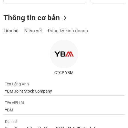
Thông tin cơ bản
Liên hệ
Niêm yết
Đăng ký kinh doanh
CTCP YBM
Tên tiếng Anh
YBM Joint Stock Company
Tên viết tắt
YBM
Địa chỉ