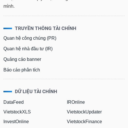
mình.
TRUYỀN THÔNG TÀI CHÍNH
Quan hệ công chúng (PR)
Quan hệ nhà đầu tư (IR)
Quảng cáo banner
Báo cáo phân tích
DỮ LIỆU TÀI CHÍNH
DataFeed
IROnline
VietstockXLS
VietstockUpdater
InvestOnline
VietstockFinance