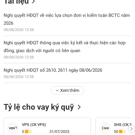
Tài liệu
Nghị quyết HĐQT về việc lựa chọn đơn vị kiểm toán BCTC năm
2026
08/08/2026 12:58
Nghị quyết HĐQT thông qua việc ký kết và thực hiện các hợp
đồng, giao dịch với người có liên quan
08/08/2026 12:58
Nghị quyết HĐQT số 2610, 2611 ngày 08/06/2026
08/08/2026 12:58
Xem thêm
Tỷ lệ cho vay ký quỹ
VPS (CK VPS)
SHS (CK Sài
0
0
31/07/2023
50
0