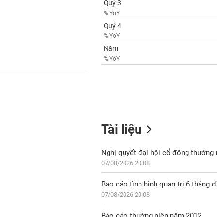
Quý 3
% YoY
Quý 4
% YoY
Năm
% YoY
Tài liệu
Nghị quyết đại hội cổ đông thường
07/08/2026 20:08
Báo cáo tình hình quản trị 6 tháng
07/08/2026 20:08
Báo cáo thường niên năm 2012