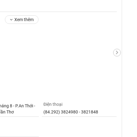
Xem thêm
Điện thoại
ng 8 - P.An Thới -
Cần Thơ
(84.292) 3824980 - 3821848