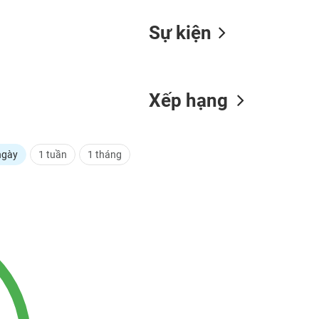
Sự kiện
Xếp hạng
ngày
1 tuần
1 tháng