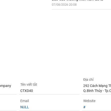
07/08/2026 20:08
Địa chỉ
Tên viết tắt
Company
292 Cách Mạng Thá
CTXD40
Q.Bình Thủy - Tp.
Email
Website
NULL
#