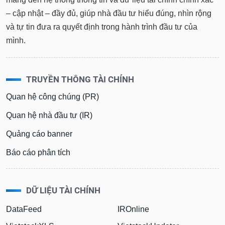
tài
chính
– cập nhật – đầy đủ, giúp nhà đầu tư hiểu đúng, nhìn rộng
và tự tin đưa ra quyết định trong hành trình đầu tư của
mình.
TRUYỀN THÔNG TÀI CHÍNH
Quan hệ công chúng (PR)
Quan hệ nhà đầu tư (IR)
Quảng cáo banner
Báo cáo phân tích
DỮ LIỆU TÀI CHÍNH
DataFeed
IROnline