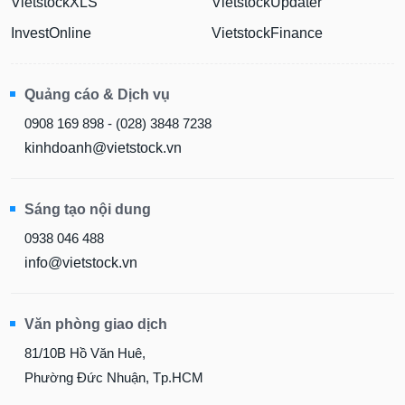
VietstockXLS
VietstockUpdater
InvestOnline
VietstockFinance
Quảng cáo & Dịch vụ
0908 169 898 - (028) 3848 7238
kinhdoanh@vietstock.vn
Sáng tạo nội dung
0938 046 488
info@vietstock.vn
Văn phòng giao dịch
81/10B Hồ Văn Huê,
Phường Đức Nhuận, Tp.HCM