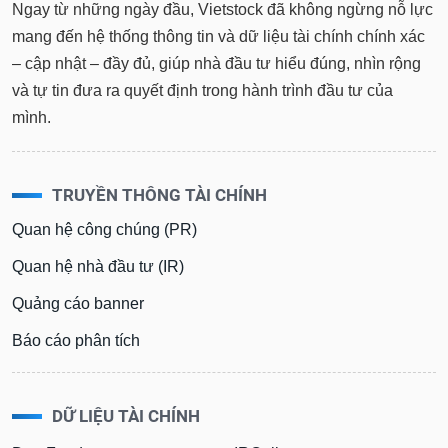
tài
Ngay từ những ngày đầu, Vietstock đã không ngừng nỗ lực
chính
mang đến hệ thống thông tin và dữ liệu tài chính chính xác
– cập nhật – đầy đủ, giúp nhà đầu tư hiểu đúng, nhìn rộng
và tự tin đưa ra quyết định trong hành trình đầu tư của
mình.
TRUYỀN THÔNG TÀI CHÍNH
Quan hệ công chúng (PR)
Quan hệ nhà đầu tư (IR)
Quảng cáo banner
Báo cáo phân tích
DỮ LIỆU TÀI CHÍNH