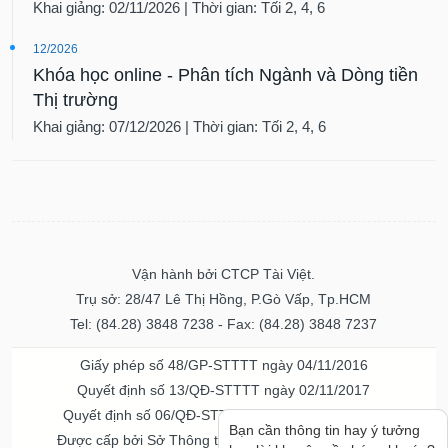
Khai giảng: 02/11/2026 | Thời gian: Tối 2, 4, 6
12/2026
Khóa học online - Phân tích Ngành và Dòng tiền
Thị trường
Khai giảng: 07/12/2026 | Thời gian: Tối 2, 4, 6
Vận hành bởi CTCP Tài Việt.
Trụ sở: 28/47 Lê Thị Hồng, P.Gò Vấp, Tp.HCM
Tel: (84.28) 3848 7238 - Fax: (84.28) 3848 7237
Giấy phép số 48/GP-STTTT ngày 04/11/2016
Quyết định số 13/QĐ-STTTT ngày 02/11/2017
Quyết định số 06/QĐ-STTTT-ICP ngày 20/07/2023
Bạn cần thông tin hay ý tưởng
Được cấp bởi Sở Thông tin và Truyền thông TPHCM