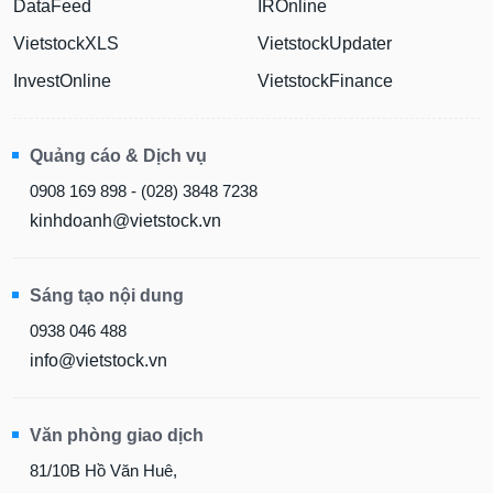
DataFeed
IROnline
VietstockXLS
VietstockUpdater
InvestOnline
VietstockFinance
Quảng cáo & Dịch vụ
0908 169 898 - (028) 3848 7238
kinhdoanh@vietstock.vn
Sáng tạo nội dung
0938 046 488
info@vietstock.vn
Văn phòng giao dịch
81/10B Hồ Văn Huê,