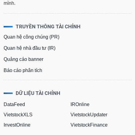
mình.
TRUYỀN THÔNG TÀI CHÍNH
Quan hệ công chúng (PR)
Quan hệ nhà đầu tư (IR)
Quảng cáo banner
Báo cáo phân tích
DỮ LIỆU TÀI CHÍNH
DataFeed
IROnline
VietstockXLS
VietstockUpdater
InvestOnline
VietstockFinance