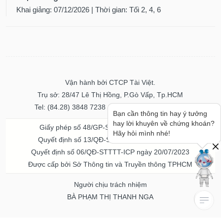
Khai giảng: 07/12/2026 | Thời gian: Tối 2, 4, 6
Vận hành bởi CTCP Tài Việt.
Trụ sở: 28/47 Lê Thị Hồng, P.Gò Vấp, Tp.HCM
Tel: (84.28) 3848 7238 - Fax: (84.28) 3848 7237
Bạn cần thông tin hay ý tưởng
hay lời khuyên về chứng khoán?
Giấy phép số 48/GP-STTTT ngày 04/11/2016
Hãy hỏi mình nhé!
Quyết định số 13/QĐ-STTTT ngày 02/11/2017
Quyết định số 06/QĐ-STTTT-ICP ngày 20/07/2023
Được cấp bởi Sở Thông tin và Truyền thông TPHCM
Người chịu trách nhiệm
BÀ PHẠM THỊ THANH NGA