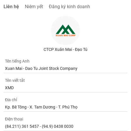
Liên hệ
Niêm yết
Đăng ký kinh doanh
CTCP Xuân Mai - Đạo Tú
Tên tiếng Anh
Xuan Mai - Dao Tu Joint Stock Company
Tên viết tắt
XMD
Địa chỉ
Kp. Bê Tông - X. Tam Dương - T. Phú Thọ
Điện thoại
(84.211) 361 5457 - (94.9) 0438 0030