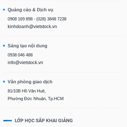
Quảng cáo & Dịch vụ
0908 169 898 - (028) 3848 7238
kinhdoanh@vietstock.vn
Sáng tạo nội dung
0938 046 488
info@vietstock.vn
Văn phòng giao dịch
81/10B Hồ Văn Huê,
Phường Đức Nhuận, Tp.HCM
LỚP HỌC SẮP KHAI GIẢNG