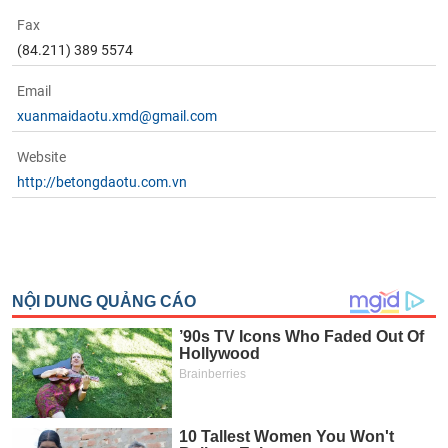
Fax
(84.211) 389 5574
Email
xuanmaidaotu.xmd@gmail.com
Website
http://betongdaotu.com.vn