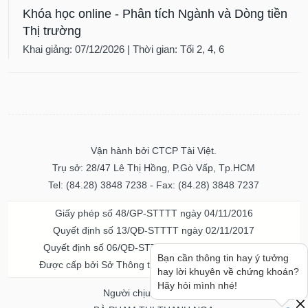
Khóa học online - Phân tích Ngành và Dòng tiền
Thị trường
Khai giảng: 07/12/2026 | Thời gian: Tối 2, 4, 6
Vận hành bởi CTCP Tài Việt.
Trụ sở: 28/47 Lê Thị Hồng, P.Gò Vấp, Tp.HCM
Tel: (84.28) 3848 7238 - Fax: (84.28) 3848 7237
Giấy phép số 48/GP-STTTT ngày 04/11/2016
Quyết định số 13/QĐ-STTTT ngày 02/11/2017
Quyết định số 06/QĐ-STTTT-ICP ngày 20/07/2023
Bạn cần thông tin hay ý tưởng
Được cấp bởi Sở Thông tin và Truyền thông TPHCM
hay lời khuyên về chứng khoán?
Hãy hỏi mình nhé!
Người chịu trách nhiệm