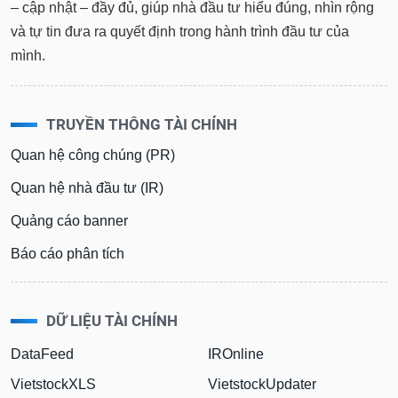
– cập nhật – đầy đủ, giúp nhà đầu tư hiểu đúng, nhìn rộng
và tự tin đưa ra quyết định trong hành trình đầu tư của
mình.
TRUYỀN THÔNG TÀI CHÍNH
Quan hệ công chúng (PR)
Quan hệ nhà đầu tư (IR)
Quảng cáo banner
Báo cáo phân tích
DỮ LIỆU TÀI CHÍNH
DataFeed
IROnline
VietstockXLS
VietstockUpdater