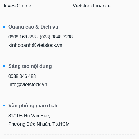
InvestOnline
VietstockFinance
Quảng cáo & Dịch vụ
0908 169 898 - (028) 3848 7238
kinhdoanh@vietstock.vn
Sáng tạo nội dung
0938 046 488
info@vietstock.vn
Văn phòng giao dịch
81/10B Hồ Văn Huê,
Phường Đức Nhuận, Tp.HCM