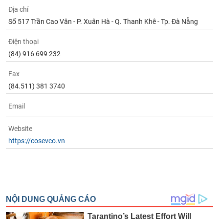
Địa chỉ
Số 517 Trần Cao Vân - P. Xuân Hà - Q. Thanh Khê - Tp. Đà Nẵng
Điện thoại
(84) 916 699 232
Fax
(84.511) 381 3740
Email
Website
https://cosevco.vn