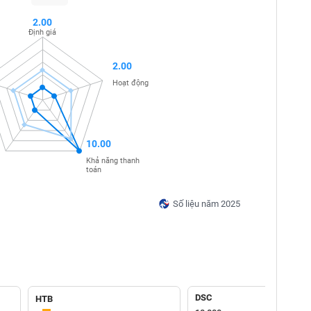
2.00
Định giá
2.00
Hoạt động
10.00
Khả năng thanh
toán
Số liệu năm 2025
DSC
HTB