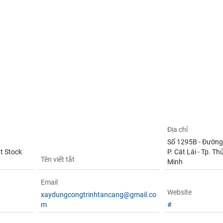
Địa chỉ
Số 1295B - Đường 
t Stock
P. Cát Lái - Tp. Th
Tên viết tắt
Minh
Email
Website
xaydungcongtrinhtancang@gmail.co
m
#