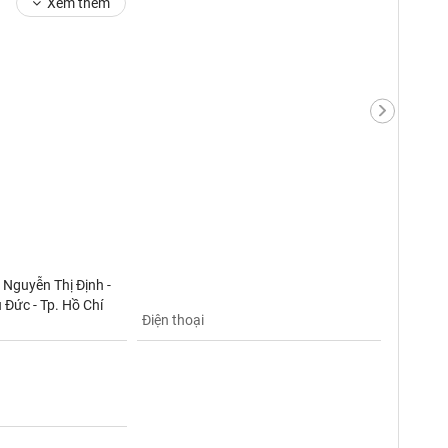
Xem thêm
Nguyễn Thị Định -
ủ Đức - Tp. Hồ Chí
Điện thoại