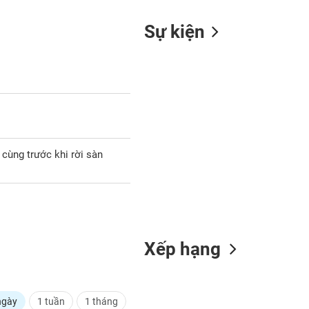
Sự kiện
 cùng trước khi rời sàn
Xếp hạng
ngày
1 tuần
1 tháng