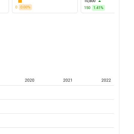
10,800
0
0.00%
150
1.41%
2020
2021
2022