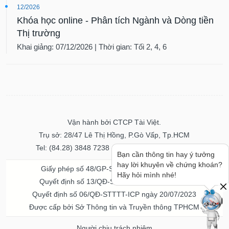
12/2026
Khóa học online - Phân tích Ngành và Dòng tiền
Thị trường
Khai giảng: 07/12/2026 | Thời gian: Tối 2, 4, 6
Vận hành bởi CTCP Tài Việt.
Trụ sở: 28/47 Lê Thị Hồng, P.Gò Vấp, Tp.HCM
Tel: (84.28) 3848 7238 - Fax: (84.28) 3848 7237
Bạn cần thông tin hay ý tưởng
hay lời khuyên về chứng khoán?
Giấy phép số 48/GP-STTTT ngày 04/11/2016
Hãy hỏi mình nhé!
Quyết định số 13/QĐ-STTTT ngày 02/11/2017
Quyết định số 06/QĐ-STTTT-ICP ngày 20/07/2023
Được cấp bởi Sở Thông tin và Truyền thông TPHCM
Người chịu trách nhiệm