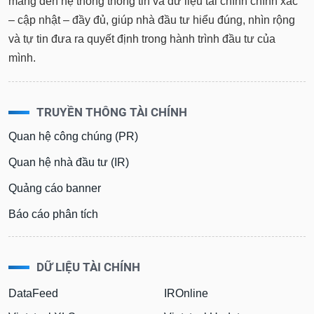
mang đến hệ thống thông tin và dữ liệu tài chính chính xác
– cập nhật – đầy đủ, giúp nhà đầu tư hiểu đúng, nhìn rộng
và tự tin đưa ra quyết định trong hành trình đầu tư của
mình.
TRUYỀN THÔNG TÀI CHÍNH
Quan hệ công chúng (PR)
Quan hệ nhà đầu tư (IR)
Quảng cáo banner
Báo cáo phân tích
DỮ LIỆU TÀI CHÍNH
DataFeed
IROnline