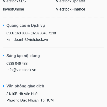
VietstockXLS
VietstockUpdater
InvestOnline
VietstockFinance
Quảng cáo & Dịch vụ
0908 169 898 - (028) 3848 7238
kinhdoanh@vietstock.vn
Sáng tạo nội dung
0938 046 488
info@vietstock.vn
Văn phòng giao dịch
81/10B Hồ Văn Huê,
Phường Đức Nhuận, Tp.HCM