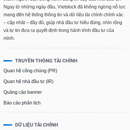
tài
Ngay từ những ngày đầu, Vietstock đã không ngừng nỗ lực
chính
mang đến hệ thống thông tin và dữ liệu tài chính chính xác
– cập nhật – đầy đủ, giúp nhà đầu tư hiểu đúng, nhìn rộng
và tự tin đưa ra quyết định trong hành trình đầu tư của
mình.
TRUYỀN THÔNG TÀI CHÍNH
Quan hệ công chúng (PR)
Quan hệ nhà đầu tư (IR)
Quảng cáo banner
Báo cáo phân tích
DỮ LIỆU TÀI CHÍNH