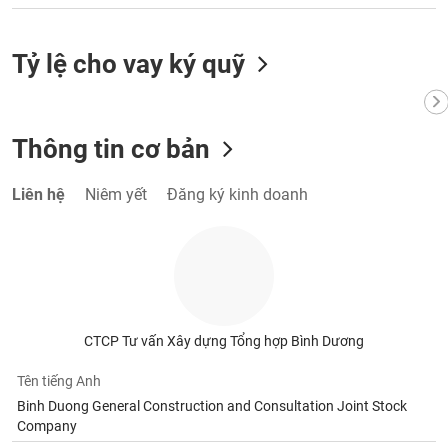
VỤ
TRUYỀN
THÔNG
Tỷ lệ cho vay ký quỹ
Thông tin cơ bản
TIỆN
ÍCH
Liên hệ
Niêm yết
Đăng ký kinh doanh
BẤT
ĐỘNG
SẢN
CTCP Tư vấn Xây dựng Tổng hợp Bình Dương
Mã
chứng
Tên tiếng Anh
khoán
Binh Duong General Construction and Consultation Joint Stock
(-)
Company