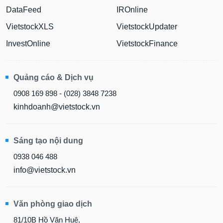
DataFeed
IROnline
VietstockXLS
VietstockUpdater
InvestOnline
VietstockFinance
Quảng cáo & Dịch vụ
0908 169 898 - (028) 3848 7238
kinhdoanh@vietstock.vn
Sáng tạo nội dung
0938 046 488
info@vietstock.vn
Văn phòng giao dịch
81/10B Hồ Văn Huê,