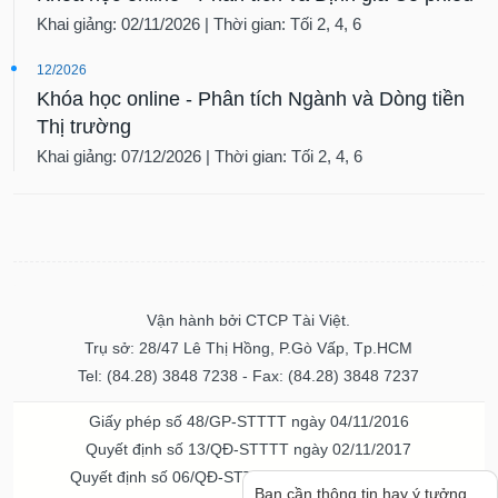
Khai giảng: 02/11/2026 | Thời gian: Tối 2, 4, 6
12/2026
Khóa học online - Phân tích Ngành và Dòng tiền
Thị trường
Khai giảng: 07/12/2026 | Thời gian: Tối 2, 4, 6
Vận hành bởi CTCP Tài Việt.
Trụ sở: 28/47 Lê Thị Hồng, P.Gò Vấp, Tp.HCM
Tel: (84.28) 3848 7238 - Fax: (84.28) 3848 7237
Giấy phép số 48/GP-STTTT ngày 04/11/2016
Quyết định số 13/QĐ-STTTT ngày 02/11/2017
Quyết định số 06/QĐ-STTTT-ICP ngày 20/07/2023
Bạn cần thông tin hay ý tưởng