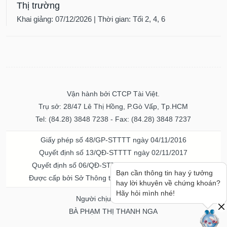
Thị trường
Khai giảng: 07/12/2026 | Thời gian: Tối 2, 4, 6
Vận hành bởi CTCP Tài Việt.
Trụ sở: 28/47 Lê Thị Hồng, P.Gò Vấp, Tp.HCM
Tel: (84.28) 3848 7238 - Fax: (84.28) 3848 7237
Giấy phép số 48/GP-STTTT ngày 04/11/2016
Quyết định số 13/QĐ-STTTT ngày 02/11/2017
Quyết định số 06/QĐ-STTTT-ICP ngày 20/07/2023
Bạn cần thông tin hay ý tưởng
Được cấp bởi Sở Thông tin và Truyền thông TPHCM
hay lời khuyên về chứng khoán?
Hãy hỏi mình nhé!
Người chịu trách nhiệm
BÀ PHẠM THỊ THANH NGA