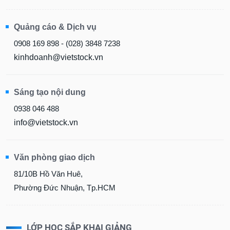
Quảng cáo & Dịch vụ
0908 169 898 - (028) 3848 7238
kinhdoanh@vietstock.vn
Sáng tạo nội dung
0938 046 488
info@vietstock.vn
Văn phòng giao dịch
81/10B Hồ Văn Huê,
Phường Đức Nhuận, Tp.HCM
LỚP HỌC SẮP KHAI GIẢNG