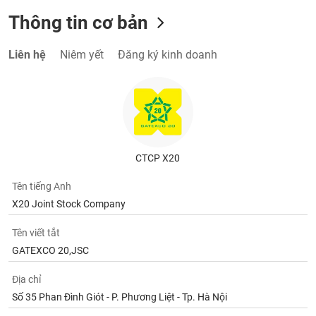
Thông tin cơ bản
Liên hệ
Niêm yết
Đăng ký kinh doanh
CTCP X20
Tên tiếng Anh
X20 Joint Stock Company
Tên viết tắt
GATEXCO 20,JSC
Địa chỉ
Số 35 Phan Đình Giót - P. Phương Liệt - Tp. Hà Nội