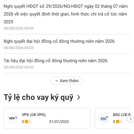
Nghị quyết HĐQT số 29/2026/NQ-HĐQT ngày 02 tháng 07 năm
2026 về việc quyết định thời gian, hình thức chi trả cổ tức năm
2025
08/08/2026 04:03
Nghị quyết đại hội đồng cổ đông thường niên năm 2026
08/08/2026 04:03
Tài liệu đại hội đồng cổ đông thường niên năm 2026
08/08/2026 04:03
Xem thêm
Tỷ lệ cho vay ký quỹ
VPS (CK VPS)
BSC (CK BI
0
0
31/07/2023
0
0