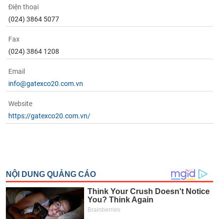
Điện thoại
(024) 3864 5077
Fax
(024) 3864 1208
Email
info@gatexco20.com.vn
Website
https://gatexco20.com.vn/