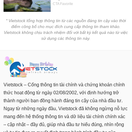
* Vietstock tổng hợp thông tin từ các nguồn đáng tin cậy vào thời
điểm công bố cho mục đích cung cấp thông tin tham khảo.
Vietstock không chịu trách nhiệm đối với bất kỳ kết quả nào từ việc
sử dụng các thông tin này.
Vietstock – Cổng thông tin tài chính và chứng khoán chính
thức hoạt động từ ngày 02/08/2002, với định hướng trở
thành người bạn đồng hành đáng tin cậy của nhà đầu tư.
Ngay từ những ngày đầu, Vietstock đã không ngừng nỗ lực
mang đến hệ thống thông tin và dữ liệu tài chính chính xác
– cập nhật – đầy đủ, giúp nhà đầu tư hiểu đúng, nhìn rộng