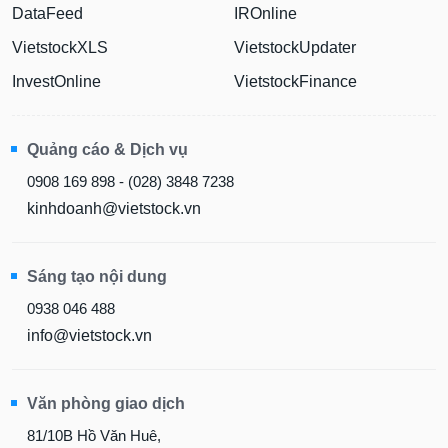
DataFeed
IROnline
VietstockXLS
VietstockUpdater
InvestOnline
VietstockFinance
Quảng cáo & Dịch vụ
0908 169 898 - (028) 3848 7238
kinhdoanh@vietstock.vn
Sáng tạo nội dung
0938 046 488
info@vietstock.vn
Văn phòng giao dịch
81/10B Hồ Văn Huê,