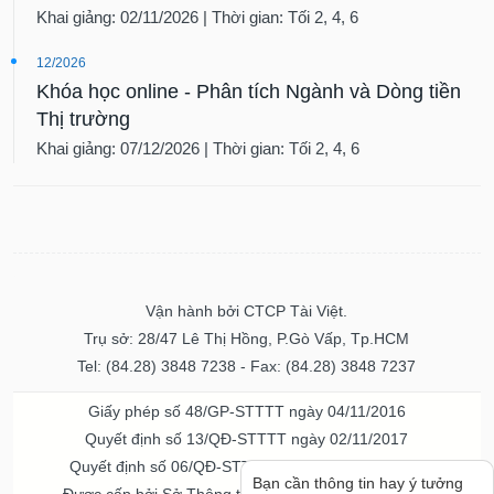
Khai giảng: 02/11/2026 | Thời gian: Tối 2, 4, 6
12/2026
Khóa học online - Phân tích Ngành và Dòng tiền
Thị trường
Khai giảng: 07/12/2026 | Thời gian: Tối 2, 4, 6
Vận hành bởi CTCP Tài Việt.
Trụ sở: 28/47 Lê Thị Hồng, P.Gò Vấp, Tp.HCM
Tel: (84.28) 3848 7238 - Fax: (84.28) 3848 7237
Giấy phép số 48/GP-STTTT ngày 04/11/2016
Quyết định số 13/QĐ-STTTT ngày 02/11/2017
Quyết định số 06/QĐ-STTTT-ICP ngày 20/07/2023
Bạn cần thông tin hay ý tưởng
Được cấp bởi Sở Thông tin và Truyền thông TPHCM