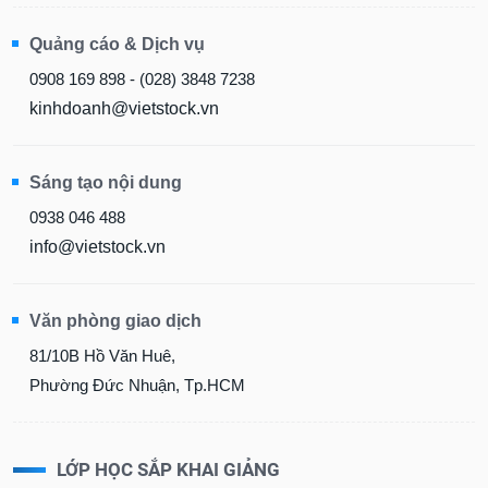
Quảng cáo & Dịch vụ
0908 169 898 - (028) 3848 7238
kinhdoanh@vietstock.vn
Sáng tạo nội dung
0938 046 488
info@vietstock.vn
Văn phòng giao dịch
81/10B Hồ Văn Huê,
Phường Đức Nhuận, Tp.HCM
LỚP HỌC SẮP KHAI GIẢNG