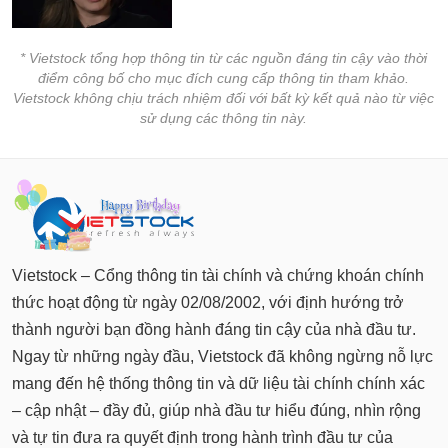
tài
chính
* Vietstock tổng hợp thông tin từ các nguồn đáng tin cậy vào thời
điểm công bố cho mục đích cung cấp thông tin tham khảo.
Vietstock không chịu trách nhiệm đối với bất kỳ kết quả nào từ việc
sử dụng các thông tin này.
Vietstock – Cổng thông tin tài chính và chứng khoán chính
thức hoạt động từ ngày 02/08/2002, với định hướng trở
thành người bạn đồng hành đáng tin cậy của nhà đầu tư.
Ngay từ những ngày đầu, Vietstock đã không ngừng nỗ lực
mang đến hệ thống thông tin và dữ liệu tài chính chính xác
– cập nhật – đầy đủ, giúp nhà đầu tư hiểu đúng, nhìn rộng
và tự tin đưa ra quyết định trong hành trình đầu tư của