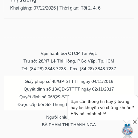
Khai giảng: 07/12/2026 | Thời gian: Tối 2, 4, 6
Vận hành bởi CTCP Tài Việt.
Trụ sở: 28/47 Lê Thị Hồng, P.Gò Vấp, Tp.HCM
Tel: (84.28) 3848 7238 - Fax: (84.28) 3848 7237
Giấy phép số 48/GP-STTTT ngày 04/11/2016
Quyết định số 13/QĐ-STTTT ngày 02/11/2017
Quyết định số 06/QĐ-STTTT-ICP ngày 20/07/2023
Bạn cần thông tin hay ý tưởng
Được cấp bởi Sở Thông tin và Truyền thông TPHCM
hay lời khuyên về chứng khoán?
Hãy hỏi mình nhé!
Người chịu trách nhiệm
BÀ PHẠM THỊ THANH NGA