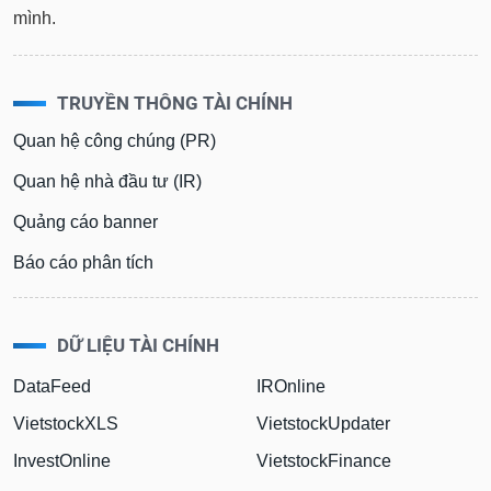
mình.
TRUYỀN THÔNG TÀI CHÍNH
Quan hệ công chúng (PR)
Quan hệ nhà đầu tư (IR)
Quảng cáo banner
Báo cáo phân tích
DỮ LIỆU TÀI CHÍNH
DataFeed
IROnline
VietstockXLS
VietstockUpdater
InvestOnline
VietstockFinance