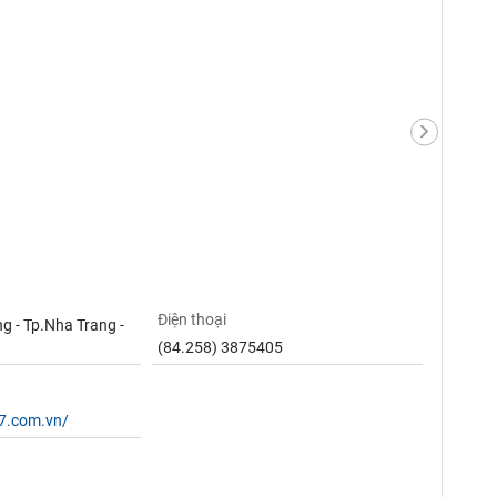
Điện thoại
g - Tp.Nha Trang -
(84.258) 3875405
17.com.vn/