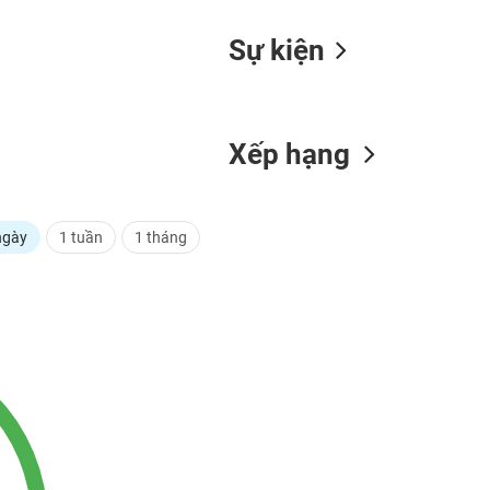
Sự kiện
Xếp hạng
ngày
1 tuần
1 tháng