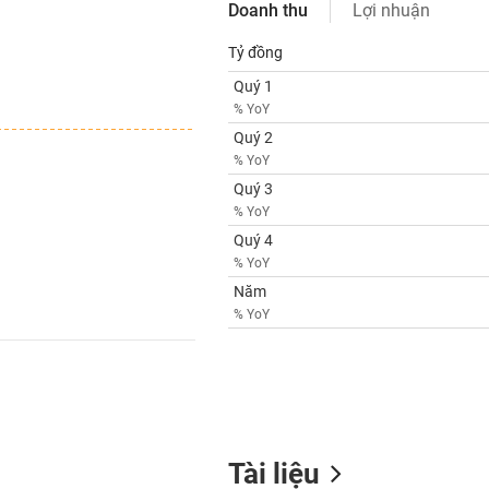
Doanh thu
Lợi nhuận
Tỷ đồng
Quý 1
% YoY
Quý 2
% YoY
Quý 3
% YoY
Quý 4
% YoY
Năm
% YoY
Tài liệu