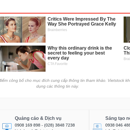
i điểm công bố cho mục đích cung cấp thông tin tham khảo. Vietstock kh
dụng các thông tin này.
Quảng cáo & Dịch vụ
Sáng tạo n
0908 169 898 - (028) 3848 7238
0938 046 48