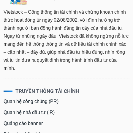
tài
chính
Vietstock – Cổng thông tin tài chính và chứng khoán chính
thức hoạt động từ ngày 02/08/2002, với định hướng trở
thành người bạn đồng hành đáng tin cậy của nhà đầu tư.
Ngay từ những ngày đầu, Vietstock đã không ngừng nỗ lực
mang đến hệ thống thông tin và dữ liệu tài chính chính xác
– cập nhật – đầy đủ, giúp nhà đầu tư hiểu đúng, nhìn rộng
và tự tin đưa ra quyết định trong hành trình đầu tư của
mình.
TRUYỀN THÔNG TÀI CHÍNH
Quan hệ công chúng (PR)
Quan hệ nhà đầu tư (IR)
Quảng cáo banner