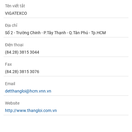
Tên viết tắt
VIGATEXCO
Địa chỉ
Số 2 - Trường Chinh - P.Tây Thạnh - Q.Tân Phú - Tp.HCM
Điện thoại
(84.28) 3815 3044
Fax
(84.28) 3815 3076
Email
detthangloi@hcm.vnn.vn
Website
http://www.thangloi.com.vn