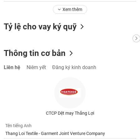
Xem thêm
Tỷ lệ cho vay ký quỹ
Thông tin cơ bản
Liên hệ
Niêm yết
Đăng ký kinh doanh
CTCP Dệt may Thắng Lợi
Tên tiếng Anh
Thang Loi Textile - Garment Joint Venture Company