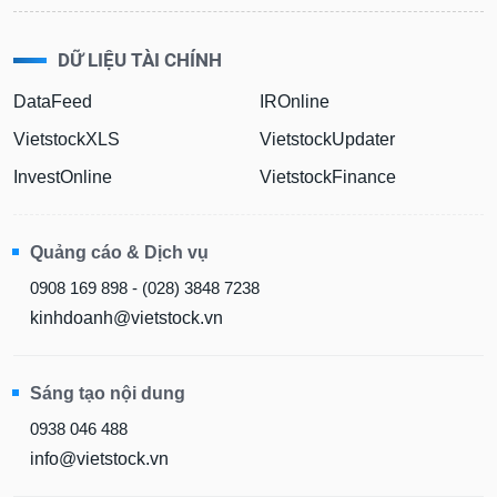
DỮ LIỆU TÀI CHÍNH
DataFeed
IROnline
VietstockXLS
VietstockUpdater
InvestOnline
VietstockFinance
Quảng cáo & Dịch vụ
0908 169 898 - (028) 3848 7238
kinhdoanh@vietstock.vn
Sáng tạo nội dung
0938 046 488
info@vietstock.vn