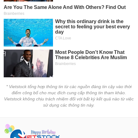
* Vietstock tổng hợp thông tin từ các nguồn đáng tin cậy vào thời
điểm công bố cho mục đích cung cấp thông tin tham khảo.
Vietstock không chịu trách nhiệm đối với bất kỳ kết quả nào từ việc
sử dụng các thông tin này.