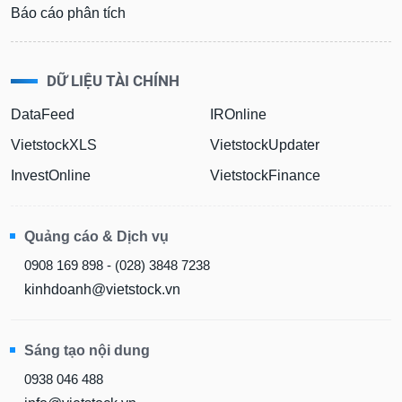
Báo cáo phân tích
DỮ LIỆU TÀI CHÍNH
DataFeed
IROnline
VietstockXLS
VietstockUpdater
InvestOnline
VietstockFinance
Quảng cáo & Dịch vụ
0908 169 898 - (028) 3848 7238
kinhdoanh@vietstock.vn
Sáng tạo nội dung
0938 046 488