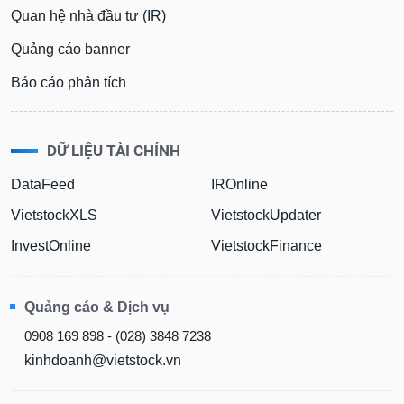
Quan hệ nhà đầu tư (IR)
Quảng cáo banner
Báo cáo phân tích
DỮ LIỆU TÀI CHÍNH
DataFeed
IROnline
VietstockXLS
VietstockUpdater
InvestOnline
VietstockFinance
Quảng cáo & Dịch vụ
0908 169 898 - (028) 3848 7238
kinhdoanh@vietstock.vn