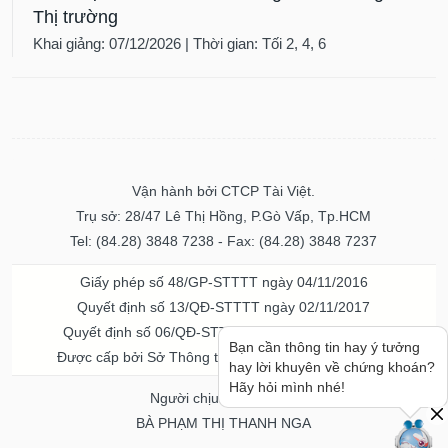
Thị trường
Khai giảng: 07/12/2026 | Thời gian: Tối 2, 4, 6
Vận hành bởi CTCP Tài Việt.
Trụ sở: 28/47 Lê Thị Hồng, P.Gò Vấp, Tp.HCM
Tel: (84.28) 3848 7238 - Fax: (84.28) 3848 7237
Giấy phép số 48/GP-STTTT ngày 04/11/2016
Quyết định số 13/QĐ-STTTT ngày 02/11/2017
Quyết định số 06/QĐ-STTTT-ICP ngày 20/07/2023
Bạn cần thông tin hay ý tưởng
Được cấp bởi Sở Thông tin và Truyền thông TPHCM
hay lời khuyên về chứng khoán?
Hãy hỏi mình nhé!
Người chịu trách nhiệm
BÀ PHẠM THỊ THANH NGA