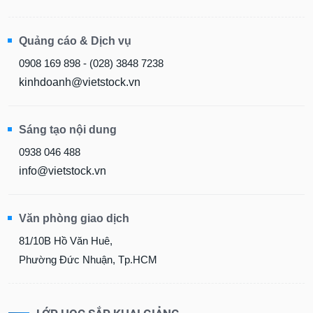
Quảng cáo & Dịch vụ
0908 169 898 - (028) 3848 7238
kinhdoanh@vietstock.vn
Sáng tạo nội dung
0938 046 488
info@vietstock.vn
Văn phòng giao dịch
81/10B Hồ Văn Huê,
Phường Đức Nhuận, Tp.HCM