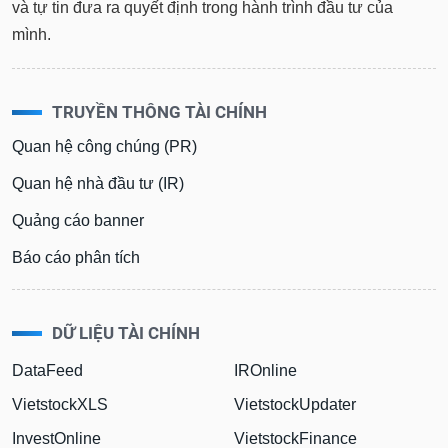
và tự tin đưa ra quyết định trong hành trình đầu tư của
mình.
TRUYỀN THÔNG TÀI CHÍNH
Quan hệ công chúng (PR)
Quan hệ nhà đầu tư (IR)
Quảng cáo banner
Báo cáo phân tích
DỮ LIỆU TÀI CHÍNH
DataFeed
IROnline
VietstockXLS
VietstockUpdater
InvestOnline
VietstockFinance