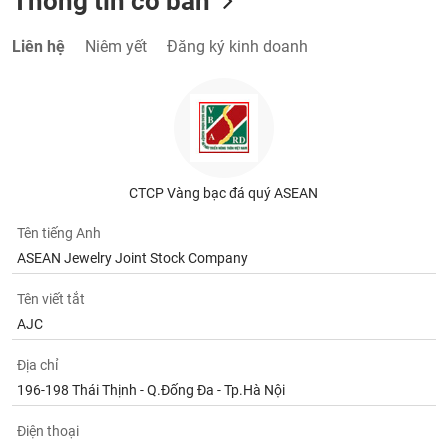
Thông tin cơ bản
Liên hệ
Niêm yết
Đăng ký kinh doanh
CTCP Vàng bạc đá quý ASEAN
Tên tiếng Anh
ASEAN Jewelry Joint Stock Company
Tên viết tắt
AJC
Địa chỉ
196-198 Thái Thịnh - Q.Đống Đa - Tp.Hà Nội
Điện thoại