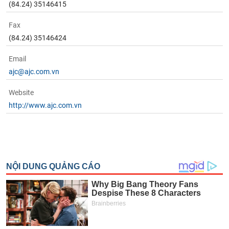
(84.24) 35146415
Fax
(84.24) 35146424
Email
ajc@ajc.com.vn
Website
http://www.ajc.com.vn