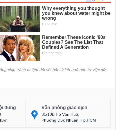
ông chịu trách nhiệm đối với bất kỳ kết quả nào từ việc sử
ội dung
Văn phòng giao dịch
8
81/10B Hồ Văn Huê,
k.vn
Phường Đức Nhuận, Tp.HCM