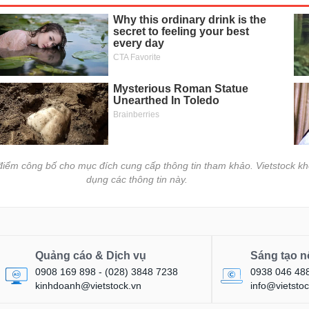
i điểm công bố cho mục đích cung cấp thông tin tham khảo. Vietstock kh
dụng các thông tin này.
Quảng cáo & Dịch vụ
Sáng tạo n
0908 169 898 - (028) 3848 7238
0938 046 48
kinhdoanh@vietstock.vn
info@vietstoc