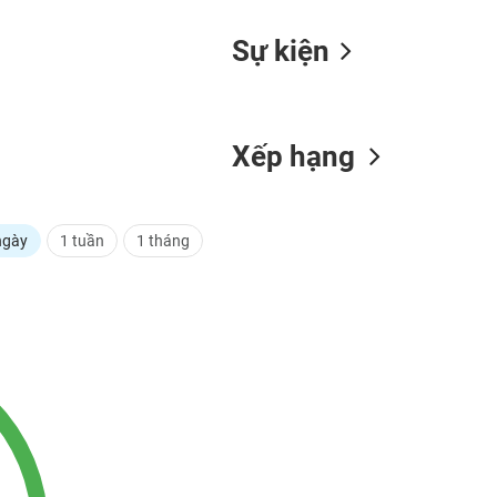
Sự kiện
Xếp hạng
ngày
1 tuần
1 tháng