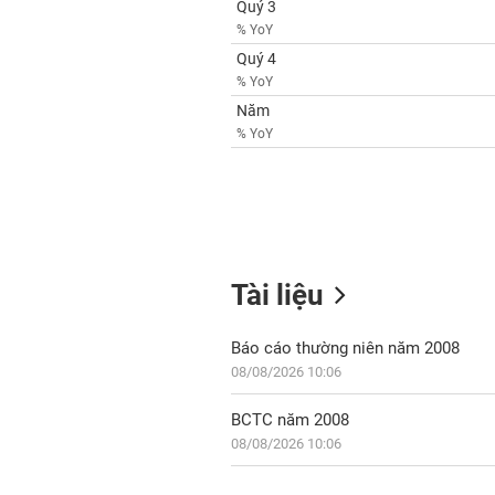
Quý 3
% YoY
Quý 4
% YoY
Năm
% YoY
Tài liệu
Báo cáo thường niên năm 2008
08/08/2026 10:06
BCTC năm 2008
08/08/2026 10:06