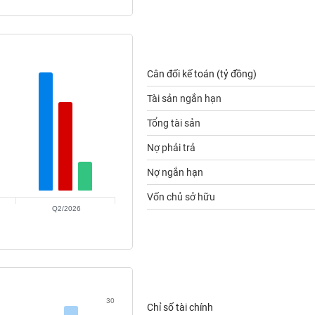
Cân đối kế toán (tỷ đồng)
Tài sản ngắn hạn
Tổng tài sản
Nợ phải trả
Nợ ngắn hạn
Vốn chủ sở hữu
Q2/2026
30
Chỉ số tài chính