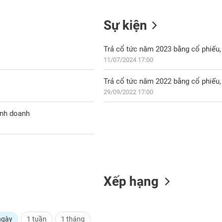
Sự kiện
Trả cổ tức năm 2023 bằng cổ phiếu, 
11/07/2024 17:00
Trả cổ tức năm 2022 bằng cổ phiếu, 
29/09/2022 17:00
inh doanh
Xếp hạng
ngày
1 tuần
1 tháng