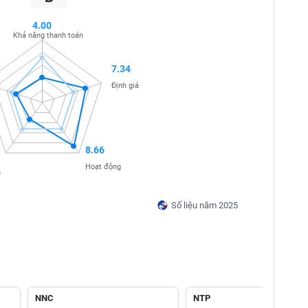
4.00
Khả năng thanh toán
7.34
Định giá
8.66
Hoạt động
n
Số liệu năm 2025
NNC
NTP