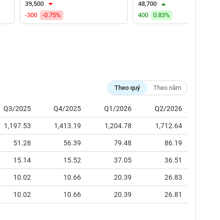
39,500
48,700
-300
-0.75%
400
0.83%
Theo quý
Theo năm
Q3/2025
Q4/2025
Q1/2026
Q2/2026
1,197.53
1,413.19
1,204.78
1,712.64
51.28
56.39
79.48
86.19
15.14
15.52
37.05
36.51
10.02
10.66
20.39
26.83
10.02
10.66
20.39
26.81