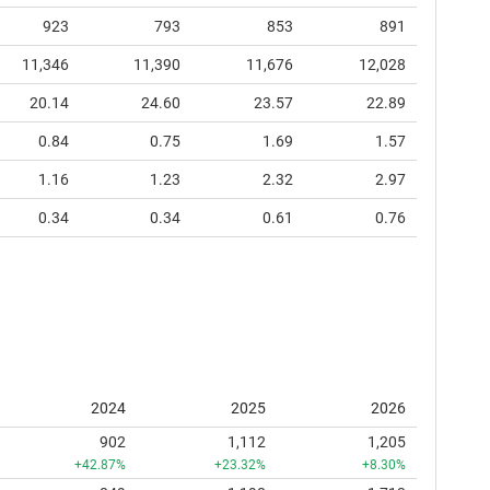
923
793
853
891
11,346
11,390
11,676
12,028
20.14
24.60
23.57
22.89
0.84
0.75
1.69
1.57
1.16
1.23
2.32
2.97
0.34
0.34
0.61
0.76
2024
2025
2026
902
1,112
1,205
+42.87%
+23.32%
+8.30%