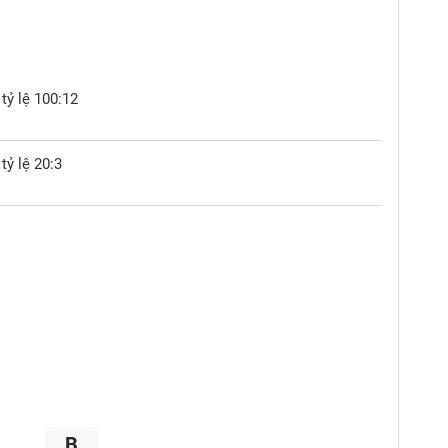
tỷ lệ 100:12
tỷ lệ 20:3
B