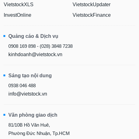
VietstockXLS
VietstockUpdater
InvestOnline
VietstockFinance
Quảng cáo & Dịch vụ
0908 169 898 - (028) 3848 7238
kinhdoanh@vietstock.vn
Sáng tạo nội dung
0938 046 488
info@vietstock.vn
Văn phòng giao dịch
81/10B Hồ Văn Huê,
Phường Đức Nhuận, Tp.HCM