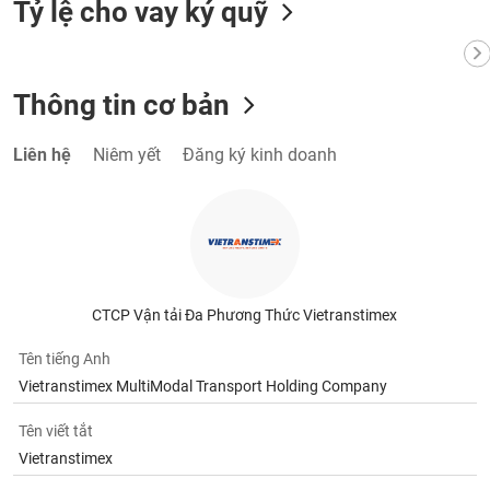
Tỷ lệ cho vay ký quỹ
Thông tin cơ bản
Liên hệ
Niêm yết
Đăng ký kinh doanh
CTCP Vận tải Đa Phương Thức Vietranstimex
Tên tiếng Anh
Vietranstimex MultiModal Transport Holding Company
Tên viết tắt
Vietranstimex