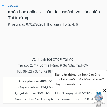
12/2026
Khóa học online - Phân tích Ngành và Dòng tiền
Thị trường
Khai giảng: 07/12/2026 | Thời gian: Tối 2, 4, 6
Vận hành bởi CTCP Tài Việt.
Trụ sở: 28/47 Lê Thị Hồng, P.Gò Vấp, Tp.HCM
Tel: (84.28) 3848 7238 - Fax: (84.28) 3848 7237
Bạn cần thông tin hay ý tưởng
hay lời khuyên về chứng khoán?
Giấy phép số 48/GP-STTTT ngày 04/11/2016
Hãy hỏi mình nhé!
Quyết định số 13/QĐ-STTTT ngày 02/11/2017
Quyết định số 06/QĐ-STTTT-ICP ngày 20/07/2023
Được cấp bởi Sở Thông tin và Truyền thông TPHCM