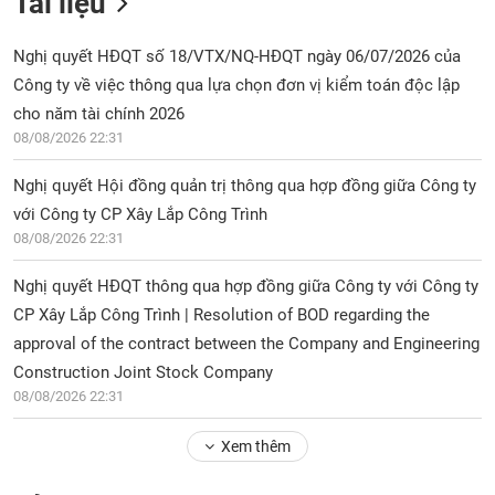
Tài liệu
Nghị quyết HĐQT số 18/VTX/NQ-HĐQT ngày 06/07/2026 của
Công ty về việc thông qua lựa chọn đơn vị kiểm toán độc lập
cho năm tài chính 2026
08/08/2026 22:31
Nghị quyết Hội đồng quản trị thông qua hợp đồng giữa Công ty
với Công ty CP Xây Lắp Công Trình
08/08/2026 22:31
Nghị quyết HĐQT thông qua hợp đồng giữa Công ty với Công ty
CP Xây Lắp Công Trình | Resolution of BOD regarding the
approval of the contract between the Company and Engineering
Construction Joint Stock Company
08/08/2026 22:31
Xem thêm