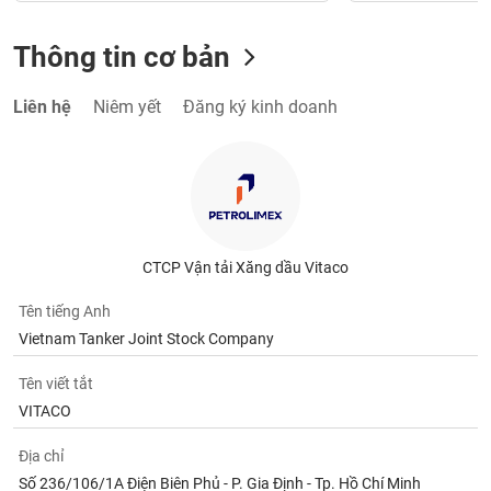
Thông tin cơ bản
Liên hệ
Niêm yết
Đăng ký kinh doanh
CTCP Vận tải Xăng dầu Vitaco
Tên tiếng Anh
Vietnam Tanker Joint Stock Company
Tên viết tắt
VITACO
Địa chỉ
Số 236/106/1A Điện Biên Phủ - P. Gia Định - Tp. Hồ Chí Minh