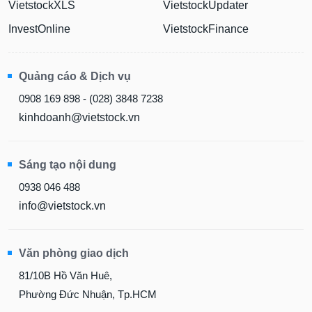
VietstockXLS
VietstockUpdater
InvestOnline
VietstockFinance
Quảng cáo & Dịch vụ
0908 169 898 - (028) 3848 7238
kinhdoanh@vietstock.vn
Sáng tạo nội dung
0938 046 488
info@vietstock.vn
Văn phòng giao dịch
81/10B Hồ Văn Huê,
Phường Đức Nhuận, Tp.HCM