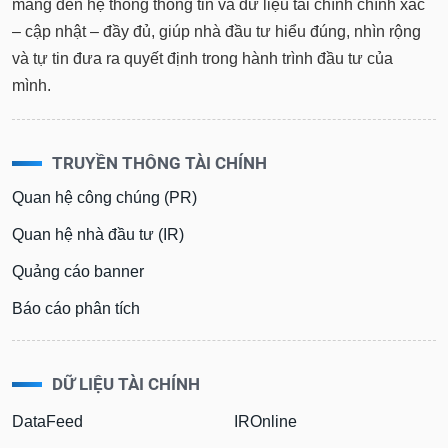
mang đến hệ thống thông tin và dữ liệu tài chính chính xác
– cập nhật – đầy đủ, giúp nhà đầu tư hiểu đúng, nhìn rộng
và tự tin đưa ra quyết định trong hành trình đầu tư của
mình.
TRUYỀN THÔNG TÀI CHÍNH
Quan hệ công chúng (PR)
Quan hệ nhà đầu tư (IR)
Quảng cáo banner
Báo cáo phân tích
DỮ LIỆU TÀI CHÍNH
DataFeed
IROnline