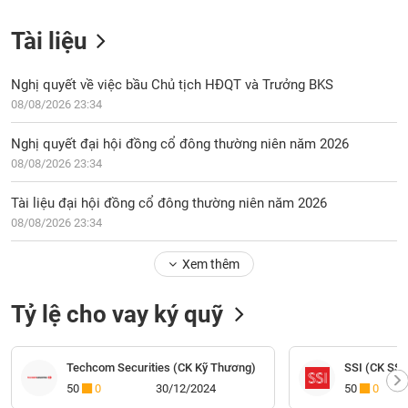
Tài liệu
Nghị quyết về việc bầu Chủ tịch HĐQT và Trưởng BKS
08/08/2026 23:34
Nghị quyết đại hội đồng cổ đông thường niên năm 2026
08/08/2026 23:34
Tài liệu đại hội đồng cổ đông thường niên năm 2026
08/08/2026 23:34
Xem thêm
Tỷ lệ cho vay ký quỹ
Techcom Securities (CK Kỹ Thương)
SSI (CK SSI
50
0
30/12/2024
50
0