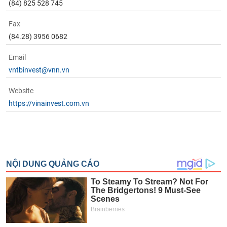
(84) 825 528 745
Fax
(84.28) 3956 0682
Email
vntbinvest@vnn.vn
Website
https://vinainvest.com.vn