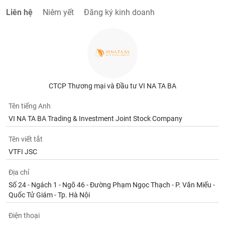
Liên hệ
Niêm yết
Đăng ký kinh doanh
CTCP Thương mại và Đầu tư VI NA TA BA
Tên tiếng Anh
VI NA TA BA Trading & Investment Joint Stock Company
Tên viết tắt
VTFI JSC
Địa chỉ
Số 24 - Ngách 1 - Ngõ 46 - Đường Phạm Ngọc Thạch - P. Văn Miếu -
Quốc Tử Giám - Tp. Hà Nội
Điện thoại