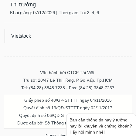
Thị trường
Khai giảng: 07/12/2026 | Thời gian: Tối 2, 4, 6
Vietstock
Vận hành bởi CTCP Tài Việt.
Trụ sở: 28/47 Lê Thị Hồng, P.Gò Vấp, Tp.HCM
Tel: (84.28) 3848 7238 - Fax: (84.28) 3848 7237
Giấy phép số 48/GP-STTTT ngày 04/11/2016
Quyết định số 13/QĐ-STTTT ngày 02/11/2017
Quyết định số 06/QĐ-STTTT-ICP ngày 20/07/2023
Bạn cần thông tin hay ý tưởng
Được cấp bởi Sở Thông tin và Truyền thông TPHCM
hay lời khuyên về chứng khoán?
Hãy hỏi mình nhé!
Người chịu trách nhiệm