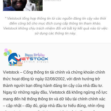
* Vietstock tổng hợp thông tin từ các nguồn đáng tin cậy vào thời
điểm công bố cho mục đích cung cấp thông tin tham khảo.
Vietstock không chịu trách nhiệm đối với bất kỳ kết quả nào từ việc
sử dụng các thông tin này.
Vietstock – Cổng thông tin tài chính và chứng khoán chính
thức hoạt động từ ngày 02/08/2002, với định hướng trở
thành người bạn đồng hành đáng tin cậy của nhà đầu tư.
Ngay từ những ngày đầu, Vietstock đã không ngừng nỗ lực
mang đến hệ thống thông tin và dữ liệu tài chính chính xác
– cập nhật – đầy đủ, giúp nhà đầu tư hiểu đúng, nhìn rộng