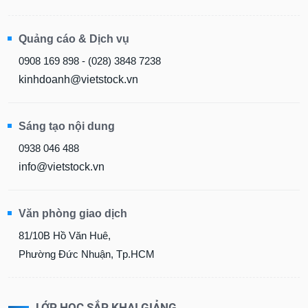
Quảng cáo & Dịch vụ
0908 169 898 - (028) 3848 7238
kinhdoanh@vietstock.vn
Sáng tạo nội dung
0938 046 488
info@vietstock.vn
Văn phòng giao dịch
81/10B Hồ Văn Huê,
Phường Đức Nhuận, Tp.HCM
LỚP HỌC SẮP KHAI GIẢNG