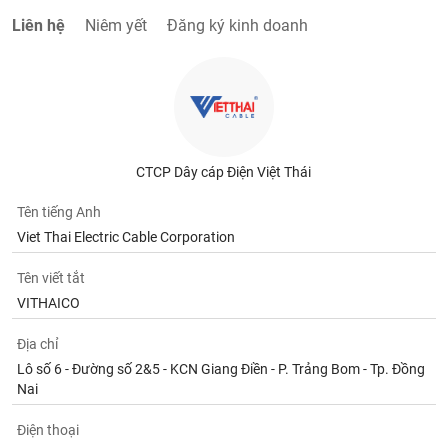
Liên hệ
Niêm yết
Đăng ký kinh doanh
CTCP Dây cáp Điện Việt Thái
Tên tiếng Anh
Viet Thai Electric Cable Corporation
Tên viết tắt
VITHAICO
Địa chỉ
Lô số 6 - Đường số 2&5 - KCN Giang Điền - P. Trảng Bom - Tp. Đồng
Nai
Điện thoại