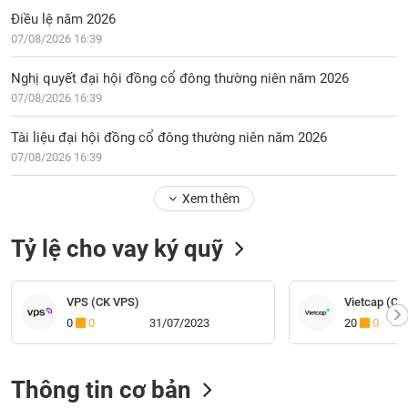
Điều lệ năm 2026
07/08/2026 16:39
Nghị quyết đại hội đồng cổ đông thường niên năm 2026
07/08/2026 16:39
Tài liệu đại hội đồng cổ đông thường niên năm 2026
07/08/2026 16:39
Xem thêm
Tỷ lệ cho vay ký quỹ
VPS (CK VPS)
Vietcap (CK 
0
0
31/07/2023
20
0
Thông tin cơ bản