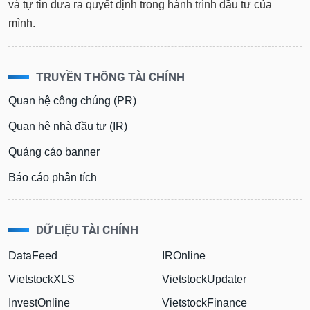
và tự tin đưa ra quyết định trong hành trình đầu tư của
mình.
TRUYỀN THÔNG TÀI CHÍNH
Quan hệ công chúng (PR)
Quan hệ nhà đầu tư (IR)
Quảng cáo banner
Báo cáo phân tích
DỮ LIỆU TÀI CHÍNH
DataFeed
IROnline
VietstockXLS
VietstockUpdater
InvestOnline
VietstockFinance