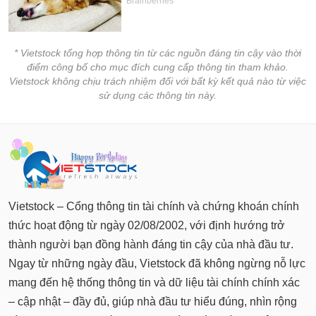
* Vietstock tổng hợp thông tin từ các nguồn đáng tin cậy vào thời
điểm công bố cho mục đích cung cấp thông tin tham khảo.
Vietstock không chịu trách nhiệm đối với bất kỳ kết quả nào từ việc
sử dụng các thông tin này.
Vietstock – Cổng thông tin tài chính và chứng khoán chính
thức hoạt động từ ngày 02/08/2002, với định hướng trở
thành người bạn đồng hành đáng tin cậy của nhà đầu tư.
Ngay từ những ngày đầu, Vietstock đã không ngừng nỗ lực
mang đến hệ thống thông tin và dữ liệu tài chính chính xác
– cập nhật – đầy đủ, giúp nhà đầu tư hiểu đúng, nhìn rộng