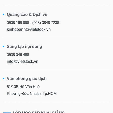
Quảng cáo & Dịch vụ
0908 169 898 - (028) 3848 7238
kinhdoanh@vietstock.vn
Sáng tạo nội dung
0938 046 488
info@vietstock.vn
Văn phòng giao dịch
81/10B Hồ Văn Huê,
Phường Đức Nhuận, Tp.HCM
LỚP HỌC SẮP KHAI GIẢNG