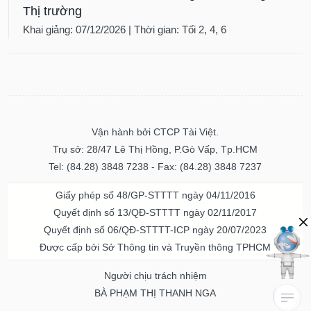
Thị trường
Khai giảng: 07/12/2026 | Thời gian: Tối 2, 4, 6
Vận hành bởi CTCP Tài Việt.
Trụ sở: 28/47 Lê Thị Hồng, P.Gò Vấp, Tp.HCM
Tel: (84.28) 3848 7238 - Fax: (84.28) 3848 7237
Giấy phép số 48/GP-STTTT ngày 04/11/2016
Quyết định số 13/QĐ-STTTT ngày 02/11/2017
Quyết định số 06/QĐ-STTTT-ICP ngày 20/07/2023
Được cấp bởi Sở Thông tin và Truyền thông TPHCM
Người chịu trách nhiệm
BÀ PHẠM THỊ THANH NGA