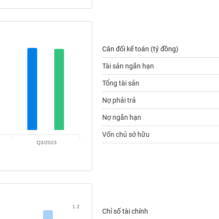
Cân đối kế toán (tỷ đồng)
Tài sản ngắn hạn
Tổng tài sản
Nợ phải trả
Nợ ngắn hạn
Vốn chủ sở hữu
Q3/2023
1.2
Chỉ số tài chính