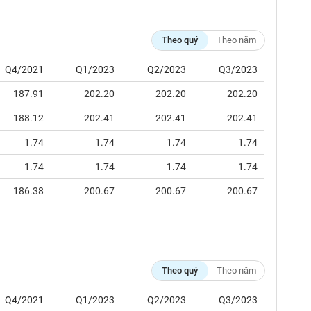
Theo quý
Theo năm
Q4/2021
Q1/2023
Q2/2023
Q3/2023
187.91
202.20
202.20
202.20
188.12
202.41
202.41
202.41
1.74
1.74
1.74
1.74
1.74
1.74
1.74
1.74
186.38
200.67
200.67
200.67
Theo quý
Theo năm
Q4/2021
Q1/2023
Q2/2023
Q3/2023