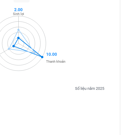
2.00
Sinh lợi
10.00
Thanh khoản
Số liệu năm 2025