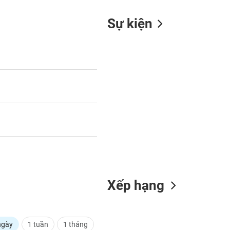
Sự kiện
Xếp hạng
ngày
1 tuần
1 tháng