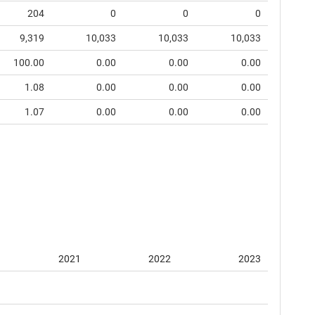
204
0
0
0
9,319
10,033
10,033
10,033
100.00
0.00
0.00
0.00
1.08
0.00
0.00
0.00
1.07
0.00
0.00
0.00
2021
2022
2023