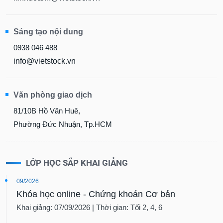
Sáng tạo nội dung
0938 046 488
info@vietstock.vn
Văn phòng giao dịch
81/10B Hồ Văn Huê,
Phường Đức Nhuận, Tp.HCM
LỚP HỌC SẮP KHAI GIẢNG
09/2026
Khóa học online - Chứng khoán Cơ bản
Khai giảng: 07/09/2026 | Thời gian: Tối 2, 4, 6