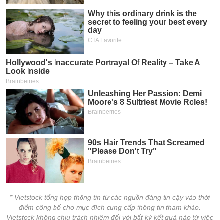
* Vietstock tổng hợp thông tin từ các nguồn đáng tin cậy vào thời
điểm công bố cho mục đích cung cấp thông tin tham khảo.
Vietstock không chịu trách nhiệm đối với bất kỳ kết quả nào từ việc