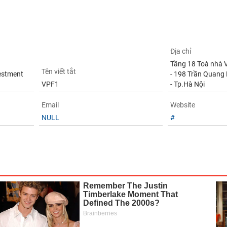
Địa chỉ
Tầng 18 Toà nhà 
Tên viết tắt
estment
- 198 Trần Quang 
VPF1
- Tp.Hà Nội
Email
Website
NULL
#