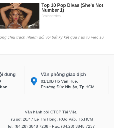
ông chịu trách nhiệm đối với bất kỳ kết quả nào từ việc sử
ội dung
Văn phòng giao dịch
8
81/10B Hồ Văn Huê,
k.vn
Phường Đức Nhuận, Tp.HCM
Vận hành bởi CTCP Tài Việt.
Trụ sở: 28/47 Lê Thị Hồng, P.Gò Vấp, Tp.HCM
Tel: (84.28) 3848 7238 - Fax: (84.28) 3848 7237