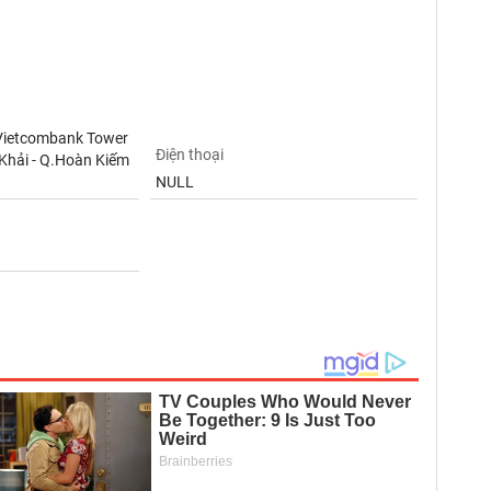
Vietcombank Tower
Điện thoại
Khải - Q.Hoàn Kiếm
NULL