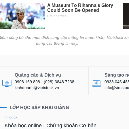
i điểm công bố cho mục đích cung cấp thông tin tham khảo. Vietstock kh
dụng các thông tin này.
Quảng cáo & Dịch vụ
Sáng tạo n
0908 169 898 - (028) 3848 7238
0938 046 48
kinhdoanh@vietstock.vn
info@vietstoc
LỚP HỌC SẮP KHAI GIẢNG
09/2026
Khóa học online - Chứng khoán Cơ bản