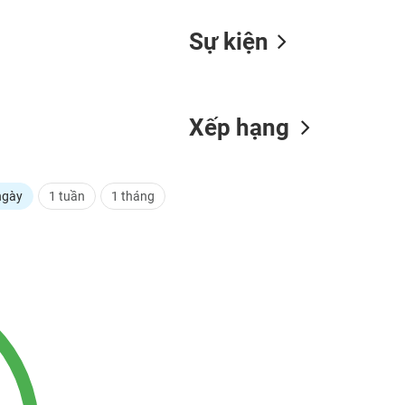
Sự kiện
Xếp hạng
ngày
1 tuần
1 tháng