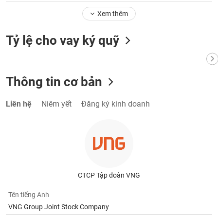
Xem thêm
Tỷ lệ cho vay ký quỹ
Thông tin cơ bản
Liên hệ
Niêm yết
Đăng ký kinh doanh
CTCP Tập đoàn VNG
Tên tiếng Anh
VNG Group Joint Stock Company