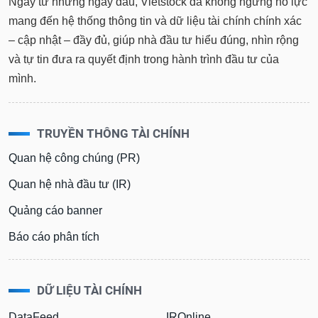
Ngay từ những ngày đầu, Vietstock đã không ngừng nỗ lực
mang đến hệ thống thông tin và dữ liệu tài chính chính xác
– cập nhật – đầy đủ, giúp nhà đầu tư hiểu đúng, nhìn rộng
và tự tin đưa ra quyết định trong hành trình đầu tư của
mình.
TRUYỀN THÔNG TÀI CHÍNH
Quan hệ công chúng (PR)
Quan hệ nhà đầu tư (IR)
Quảng cáo banner
Báo cáo phân tích
DỮ LIỆU TÀI CHÍNH
DataFeed
IROnline