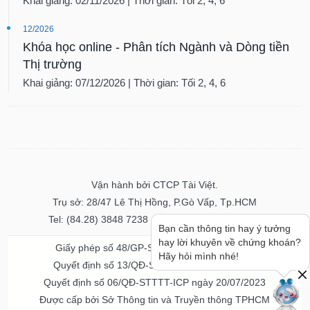
Khai giảng: 02/11/2026 | Thời gian: Tối 2, 4, 6
12/2026
Khóa học online - Phân tích Ngành và Dòng tiền
Thị trường
Khai giảng: 07/12/2026 | Thời gian: Tối 2, 4, 6
Vận hành bởi CTCP Tài Việt.
Trụ sở: 28/47 Lê Thị Hồng, P.Gò Vấp, Tp.HCM
Tel: (84.28) 3848 7238 - Fax: (84.28) 3848 7237
Bạn cần thông tin hay ý tưởng
hay lời khuyên về chứng khoán?
Giấy phép số 48/GP-STTTT ngày 04/11/2016
Hãy hỏi mình nhé!
Quyết định số 13/QĐ-STTTT ngày 02/11/2017
Quyết định số 06/QĐ-STTTT-ICP ngày 20/07/2023
Được cấp bởi Sở Thông tin và Truyền thông TPHCM