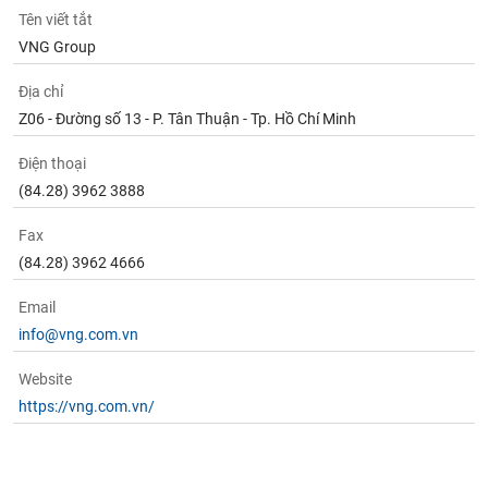
Tên viết tắt
VNG Group
Địa chỉ
Z06 - Đường số 13 - P. Tân Thuận - Tp. Hồ Chí Minh
Điện thoại
(84.28) 3962 3888
Fax
(84.28) 3962 4666
Email
info@vng.com.vn
Website
https://vng.com.vn/