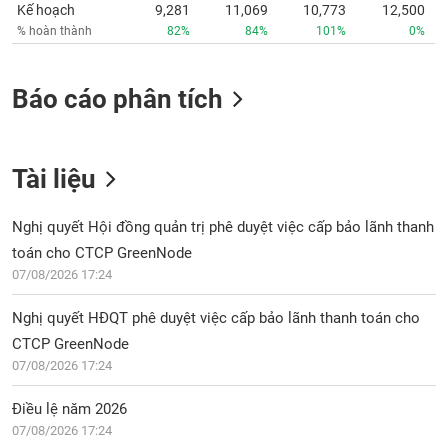
Kế hoạch
9,281
11,069
10,773
12,500
% hoàn thành
82%
84%
101%
0%
Báo cáo phân tích
Tài liệu
Nghị quyết Hội đồng quản trị phê duyệt việc cấp bảo lãnh thanh
toán cho CTCP GreenNode
07/08/2026 17:24
Nghị quyết HĐQT phê duyệt việc cấp bảo lãnh thanh toán cho
CTCP GreenNode
07/08/2026 17:24
Điều lệ năm 2026
07/08/2026 17:24