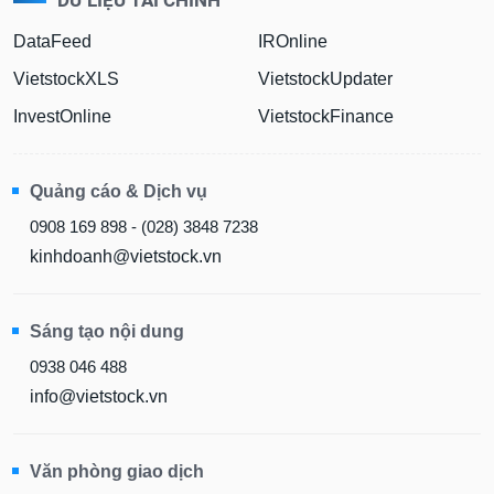
DataFeed
IROnline
VietstockXLS
VietstockUpdater
InvestOnline
VietstockFinance
Quảng cáo & Dịch vụ
0908 169 898 - (028) 3848 7238
kinhdoanh@vietstock.vn
Sáng tạo nội dung
0938 046 488
info@vietstock.vn
Văn phòng giao dịch