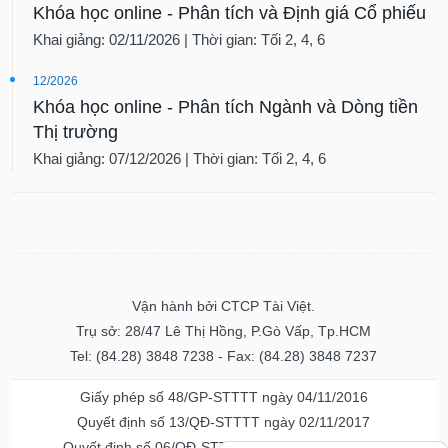
Khóa học online - Phân tích và Định giá Cổ phiếu
Khai giảng: 02/11/2026 | Thời gian: Tối 2, 4, 6
12/2026
Khóa học online - Phân tích Ngành và Dòng tiền
Thị trường
Khai giảng: 07/12/2026 | Thời gian: Tối 2, 4, 6
Vận hành bởi CTCP Tài Việt.
Trụ sở: 28/47 Lê Thị Hồng, P.Gò Vấp, Tp.HCM
Tel: (84.28) 3848 7238 - Fax: (84.28) 3848 7237
Giấy phép số 48/GP-STTTT ngày 04/11/2016
Quyết định số 13/QĐ-STTTT ngày 02/11/2017
Quyết định số 06/QĐ-STTTT-ICP ngày 20/07/2023