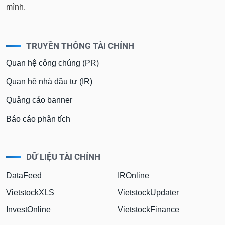
mình.
TRUYỀN THÔNG TÀI CHÍNH
Quan hệ công chúng (PR)
Quan hệ nhà đầu tư (IR)
Quảng cáo banner
Báo cáo phân tích
DỮ LIỆU TÀI CHÍNH
DataFeed
IROnline
VietstockXLS
VietstockUpdater
InvestOnline
VietstockFinance