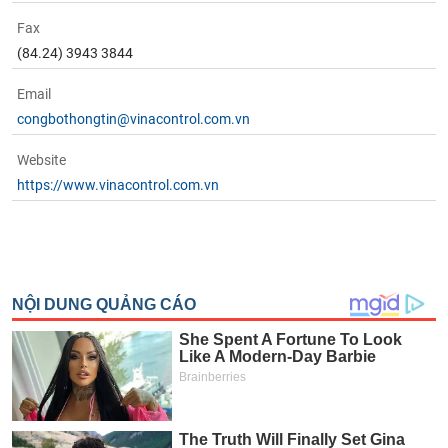
Fax
(84.24) 3943 3844
Email
congbothongtin@vinacontrol.com.vn
Website
https://www.vinacontrol.com.vn