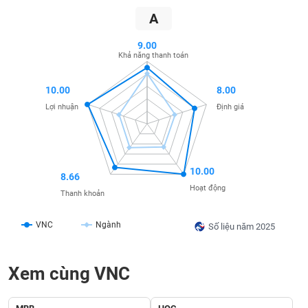
SÓC
A
SỨC
KHỎE
9.00
Khả năng thanh toán
10.00
8.00
TÀI
Lợi nhuận
Định giá
CHÍNH
10.00
8.66
CÔNG
Hoạt động
Thanh khoản
NGHỆ
THÔNG
VNC
Ngành
Số liệu năm 2025
TIN
Xem cùng VNC
DỊCH