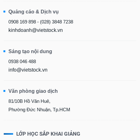
Quảng cáo & Dịch vụ
0908 169 898 - (028) 3848 7238
kinhdoanh@vietstock.vn
Sáng tạo nội dung
0938 046 488
info@vietstock.vn
Văn phòng giao dịch
81/10B Hồ Văn Huê,
Phường Đức Nhuận, Tp.HCM
LỚP HỌC SẮP KHAI GIẢNG