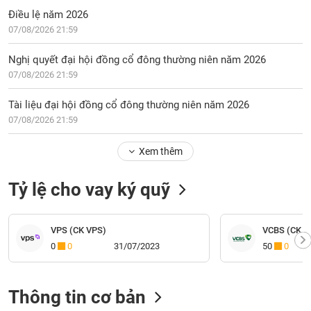
Điều lệ năm 2026
07/08/2026 21:59
Nghị quyết đại hội đồng cổ đông thường niên năm 2026
07/08/2026 21:59
Tài liệu đại hội đồng cổ đông thường niên năm 2026
07/08/2026 21:59
Xem thêm
Tỷ lệ cho vay ký quỹ
VPS (CK VPS)
VCBS (CK V
0
0
31/07/2023
50
0
Thông tin cơ bản