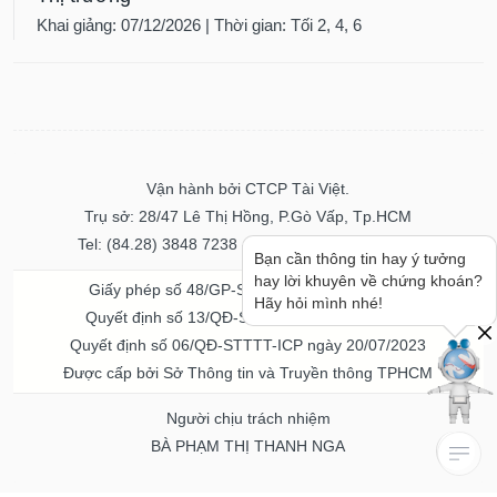
Khai giảng: 07/12/2026 | Thời gian: Tối 2, 4, 6
Vận hành bởi CTCP Tài Việt.
Trụ sở: 28/47 Lê Thị Hồng, P.Gò Vấp, Tp.HCM
Tel: (84.28) 3848 7238 - Fax: (84.28) 3848 7237
Bạn cần thông tin hay ý tưởng
hay lời khuyên về chứng khoán?
Giấy phép số 48/GP-STTTT ngày 04/11/2016
Hãy hỏi mình nhé!
Quyết định số 13/QĐ-STTTT ngày 02/11/2017
Quyết định số 06/QĐ-STTTT-ICP ngày 20/07/2023
Được cấp bởi Sở Thông tin và Truyền thông TPHCM
Người chịu trách nhiệm
BÀ PHẠM THỊ THANH NGA