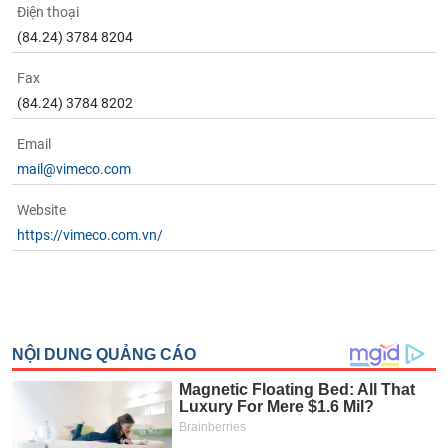
Điện thoại
(84.24) 3784 8204
Fax
(84.24) 3784 8202
Email
mail@vimeco.com
Website
https://vimeco.com.vn/