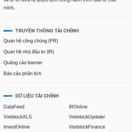
mình.
TRUYỀN THÔNG TÀI CHÍNH
Quan hệ công chúng (PR)
Quan hệ nhà đầu tư (IR)
Quảng cáo banner
Báo cáo phân tích
DỮ LIỆU TÀI CHÍNH
DataFeed
IROnline
VietstockXLS
VietstockUpdater
InvestOnline
VietstockFinance