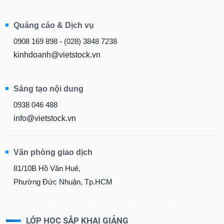
Quảng cáo & Dịch vụ
0908 169 898 - (028) 3848 7238
kinhdoanh@vietstock.vn
Sáng tạo nội dung
0938 046 488
info@vietstock.vn
Văn phòng giao dịch
81/10B Hồ Văn Huê,
Phường Đức Nhuận, Tp.HCM
LỚP HỌC SẮP KHAI GIẢNG