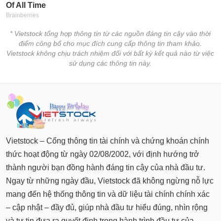
* Vietstock tổng hợp thông tin từ các nguồn đáng tin cậy vào thời
điểm công bố cho mục đích cung cấp thông tin tham khảo.
Vietstock không chịu trách nhiệm đối với bất kỳ kết quả nào từ việc
sử dụng các thông tin này.
Vietstock – Cổng thông tin tài chính và chứng khoán chính
thức hoạt động từ ngày 02/08/2002, với định hướng trở
thành người bạn đồng hành đáng tin cậy của nhà đầu tư.
Ngay từ những ngày đầu, Vietstock đã không ngừng nỗ lực
mang đến hệ thống thông tin và dữ liệu tài chính chính xác
– cập nhật – đầy đủ, giúp nhà đầu tư hiểu đúng, nhìn rộng
và tự tin đưa ra quyết định trong hành trình đầu tư của