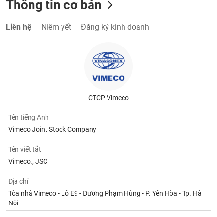
Thông tin cơ bản
Liên hệ
Niêm yết
Đăng ký kinh doanh
CTCP Vimeco
Tên tiếng Anh
Vimeco Joint Stock Company
Tên viết tắt
Vimeco., JSC
Địa chỉ
Tòa nhà Vimeco - Lô E9 - Đường Phạm Hùng - P. Yên Hòa - Tp. Hà
Nội