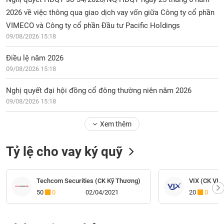
2026 về việc thông qua giao dịch vay vốn giữa Công ty cổ phần
VIMECO và Công ty cổ phần Đầu tư Pacific Holdings
09/08/2026 15:18
Điều lệ năm 2026
09/08/2026 15:18
Nghị quyết đại hội đồng cổ đông thường niên năm 2026
09/08/2026 15:18
Xem thêm
Tỷ lệ cho vay ký quỹ
Techcom Securities (CK Kỹ Thương)
VIX (CK VIX 
50
0
02/04/2021
20
0