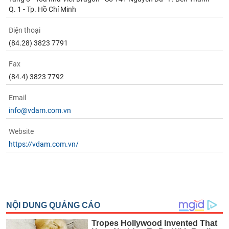
Q. 1 - Tp. Hồ Chí Minh
Điện thoại
(84.28) 3823 7791
Fax
(84.4) 3823 7792
Email
info@vdam.com.vn
Website
https://vdam.com.vn/