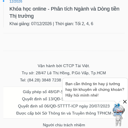
12/2026
Khóa học online - Phân tích Ngành và Dòng tiền
Thị trường
Khai giảng: 07/12/2026 | Thời gian: Tối 2, 4, 6
Vận hành bởi CTCP Tài Việt.
Trụ sở: 28/47 Lê Thị Hồng, P.Gò Vấp, Tp.HCM
Tel: (84.28) 3848 7238 - Fax: (84.28) 3848 7237
Bạn cần thông tin hay ý tưởng
hay lời khuyên về chứng khoán?
Giấy phép số 48/GP-STTTT ngày 04/11/2016
Hãy hỏi mình nhé!
Quyết định số 13/QĐ-STTTT ngày 02/11/2017
Quyết định số 06/QĐ-STTTT-ICP ngày 20/07/2023
Được cấp bởi Sở Thông tin và Truyền thông TPHCM
Người chịu trách nhiệm