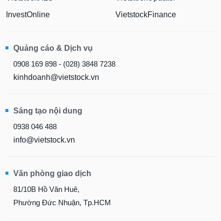
InvestOnline
VietstockFinance
Quảng cáo & Dịch vụ
0908 169 898 - (028) 3848 7238
kinhdoanh@vietstock.vn
Sáng tạo nội dung
0938 046 488
info@vietstock.vn
Văn phòng giao dịch
81/10B Hồ Văn Huê,
Phường Đức Nhuận, Tp.HCM