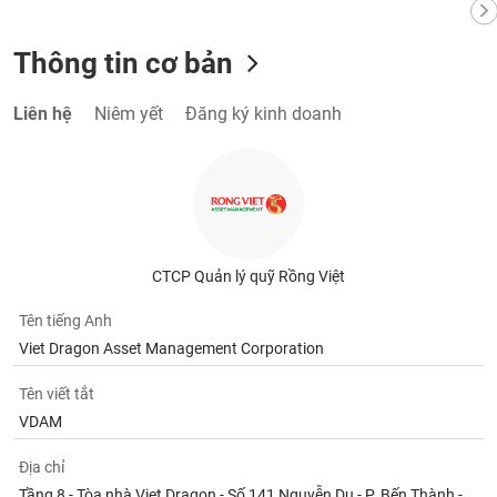
Thông tin cơ bản
Liên hệ
Niêm yết
Đăng ký kinh doanh
CTCP Quản lý quỹ Rồng Việt
Tên tiếng Anh
Viet Dragon Asset Management Corporation
Tên viết tắt
VDAM
Địa chỉ
Tầng 8 - Tòa nhà Viet Dragon - Số 141 Nguyễn Du - P. Bến Thành -