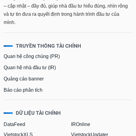
– cập nhật – đầy đủ, giúp nhà đầu tư hiểu đúng, nhìn rộng
và tự tin đưa ra quyết định trong hành trình đầu tư của
mình.
TRUYỀN THÔNG TÀI CHÍNH
Quan hệ công chúng (PR)
Quan hệ nhà đầu tư (IR)
Quảng cáo banner
Báo cáo phân tích
DỮ LIỆU TÀI CHÍNH
DataFeed
IROnline
VietstockXLS
VietstockUpdater