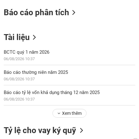
tài
chính
Báo cáo phân tích
Tài liệu
BCTC quý 1 năm 2026
06/08/2026 10:37
Báo cáo thường niên năm 2025
06/08/2026 10:37
Báo cáo tỷ lệ vốn khả dụng tháng 12 năm 2025
06/08/2026 10:37
Xem thêm
Tỷ lệ cho vay ký quỹ