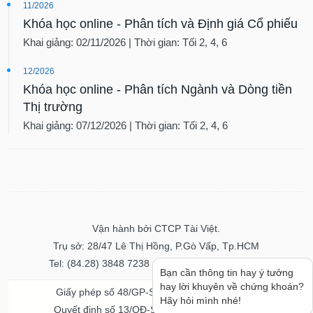
11/2026
Khóa học online - Phân tích và Định giá Cổ phiếu
Khai giảng: 02/11/2026 | Thời gian: Tối 2, 4, 6
12/2026
Khóa học online - Phân tích Ngành và Dòng tiền
Thị trường
Khai giảng: 07/12/2026 | Thời gian: Tối 2, 4, 6
Vận hành bởi CTCP Tài Việt.
Trụ sở: 28/47 Lê Thị Hồng, P.Gò Vấp, Tp.HCM
Tel: (84.28) 3848 7238 - Fax: (84.28) 3848 7237
Bạn cần thông tin hay ý tưởng
hay lời khuyên về chứng khoán?
Giấy phép số 48/GP-STTTT ngày 04/11/2016
Hãy hỏi mình nhé!
Quyết định số 13/QĐ-STTTT ngày 02/11/2017