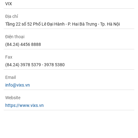
VIX
Địa chỉ
Tầng 22 số 52 Phố Lê Đại Hành - P. Hai Bà Trưng - Tp. Hà Nội
Điện thoại
(84.24) 4456 8888
Fax
(84.24) 3978 5379 - 3978 5380
Email
info@vixs.vn
Website
https://www.vixs.vn