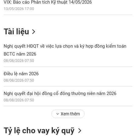
VIX: Báo cáo Phân tích Kỹ thuật 14/05/2026
13/05/2026 17:00
Tài liệu
Nghị quyết HĐQT về việc lựa chọn và ký hợp đồng kiểm toán
BCTC năm 2026
08/08/2026 07:50
Điều lệ năm 2026
08/08/2026 07:50
Nghị quyết đại hội đồng cổ đông thường niên năm 2026
08/08/2026 07:50
Xem thêm
Tỷ lệ cho vay ký quỹ