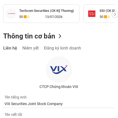
Techcom Securities (CK Kỹ Thương)
SSI (CK SSI
50
0
13/07/2026
50
0
Thông tin cơ bản
Liên hệ
Niêm yết
Đăng ký kinh doanh
CTCP Chứng khoán VIX
Tên tiếng Anh
VIX Securities Joint Stock Company
Tên viết tắt