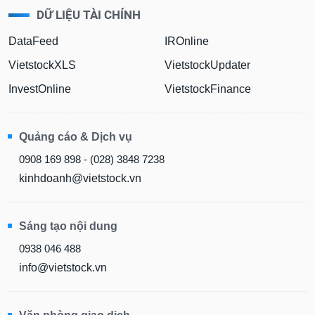
DỮ LIỆU TÀI CHÍNH
DataFeed
IROnline
VietstockXLS
VietstockUpdater
InvestOnline
VietstockFinance
Quảng cáo & Dịch vụ
0908 169 898 - (028) 3848 7238
kinhdoanh@vietstock.vn
Sáng tạo nội dung
0938 046 488
info@vietstock.vn