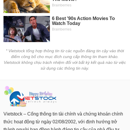
* Vietstock tổng hợp thông tin từ các nguồn đáng tin cậy vào thời
điểm công bố cho mục đích cung cấp thông tin tham khảo.
Vietstock không chịu trách nhiệm đối với bất kỳ kết quả nào từ việc
sử dụng các thông tin này.
Vietstock – Cổng thông tin tài chính và chứng khoán chính
thức hoạt động từ ngày 02/08/2002, với định hướng trở
thành người bạn đồng hành đáng tin cậy của nhà đầu tư.