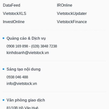
DataFeed
IROnline
VietstockXLS
VietstockUpdater
InvestOnline
VietstockFinance
Quảng cáo & Dịch vụ
0908 169 898 - (028) 3848 7238
kinhdoanh@vietstock.vn
Sáng tạo nội dung
0938 046 488
info@vietstock.vn
Văn phòng giao dịch
81/10B Hồ Văn Huê,