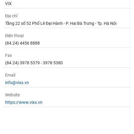
VIX
Địa chỉ
Tầng 22 số 52 Phố Lê Đại Hành - P. Hai Bà Trưng - Tp. Hà Nội
Điện thoại
(84.24) 4456 8888
Fax
(84.24) 3978 5379 - 3978 5380
Email
info@vixs.vn
Website
https://www.vixs.vn