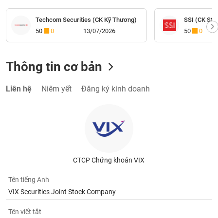
Techcom Securities (CK Kỹ Thương)
SSI (CK SSI
50
0
13/07/2026
50
0
Thông tin cơ bản
Liên hệ
Niêm yết
Đăng ký kinh doanh
CTCP Chứng khoán VIX
Tên tiếng Anh
VIX Securities Joint Stock Company
Tên viết tắt