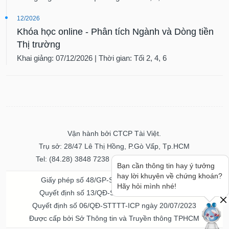
12/2026
Khóa học online - Phân tích Ngành và Dòng tiền
Thị trường
Khai giảng: 07/12/2026 | Thời gian: Tối 2, 4, 6
Vận hành bởi CTCP Tài Việt.
Trụ sở: 28/47 Lê Thị Hồng, P.Gò Vấp, Tp.HCM
Tel: (84.28) 3848 7238 - Fax: (84.28) 3848 7237
Bạn cần thông tin hay ý tưởng
hay lời khuyên về chứng khoán?
Giấy phép số 48/GP-STTTT ngày 04/11/2016
Hãy hỏi mình nhé!
Quyết định số 13/QĐ-STTTT ngày 02/11/2017
Quyết định số 06/QĐ-STTTT-ICP ngày 20/07/2023
Được cấp bởi Sở Thông tin và Truyền thông TPHCM