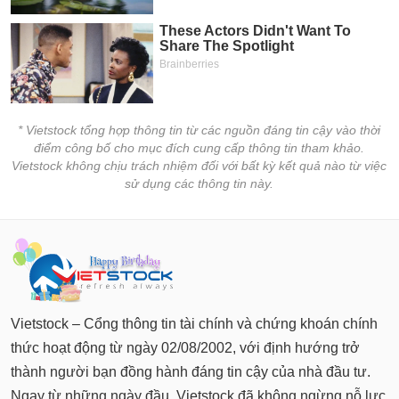
* Vietstock tổng hợp thông tin từ các nguồn đáng tin cậy vào thời
điểm công bố cho mục đích cung cấp thông tin tham khảo.
Vietstock không chịu trách nhiệm đối với bất kỳ kết quả nào từ việc
sử dụng các thông tin này.
Vietstock – Cổng thông tin tài chính và chứng khoán chính
thức hoạt động từ ngày 02/08/2002, với định hướng trở
thành người bạn đồng hành đáng tin cậy của nhà đầu tư.
Ngay từ những ngày đầu, Vietstock đã không ngừng nỗ lực