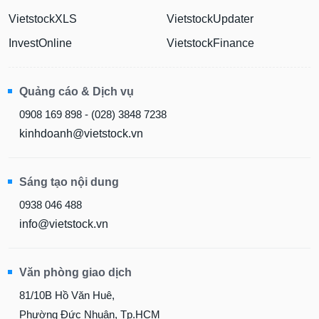
VietstockXLS
VietstockUpdater
InvestOnline
VietstockFinance
Quảng cáo & Dịch vụ
0908 169 898 - (028) 3848 7238
kinhdoanh@vietstock.vn
Sáng tạo nội dung
0938 046 488
info@vietstock.vn
Văn phòng giao dịch
81/10B Hồ Văn Huê,
Phường Đức Nhuận, Tp.HCM