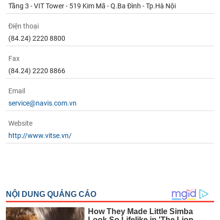
Tầng 3 - VIT Tower - 519 Kim Mã - Q.Ba Đình - Tp.Hà Nội
Điện thoại
(84.24) 2220 8800
Fax
(84.24) 2220 8866
Email
service@navis.com.vn
Website
http://www.vitse.vn/