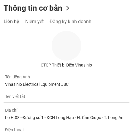
Thông tin cơ bản
Liên hệ
Niêm yết
Đăng ký kinh doanh
CTCP Thiết bị Điện Vinasinio
Tên tiếng Anh
Vinasinio Electrical Equipment JSC
Tên viết tắt
Địa chỉ
Lô H.08 - Đường số 1 - KCN Long Hậu - H. Cần Giuộc - T. Long An
Điện thoại