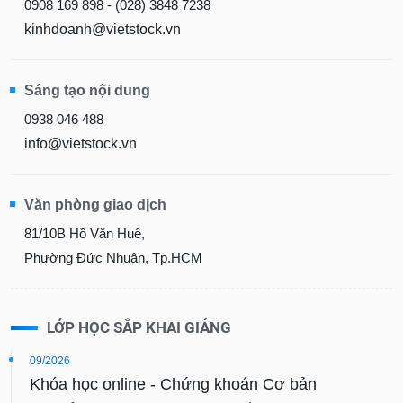
0908 169 898 - (028) 3848 7238
kinhdoanh@vietstock.vn
Sáng tạo nội dung
0938 046 488
info@vietstock.vn
Văn phòng giao dịch
81/10B Hồ Văn Huê,
Phường Đức Nhuận, Tp.HCM
LỚP HỌC SẮP KHAI GIẢNG
09/2026
Khóa học online - Chứng khoán Cơ bản