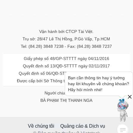
Vận hành bởi CTCP Tài Việt.
Trụ sở: 28/47 Lê Thị Hồng, P.Gò Vấp, Tp.HCM
Tel: (84.28) 3848 7238 - Fax: (84.28) 3848 7237
Giấy phép số 48/GP-STTTT ngày 04/11/2016
Quyết định số 13/QĐ-STTTT ngày 02/11/2017
Quyết định số 06/QĐ-STTTT-ICP ngày 20/07/2023
Bạn cần thông tin hay ý tưởng
Được cấp bởi Sở Thông tin và Truyền thông TPHCM
hay lời khuyên về chứng khoán?
Hãy hỏi mình nhé!
Người chịu trách nhiệm
BÀ PHẠM THỊ THANH NGA
Về chúng tôi
Quảng cáo & Dịch vụ